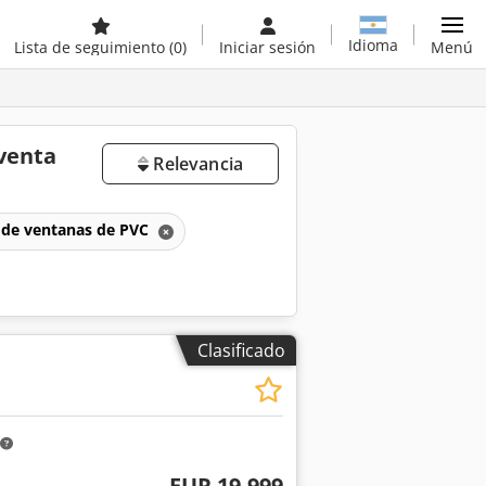
Idioma
Lista de seguimiento
(0)
Iniciar sesión
Menú
venta
Relevancia
n de ventanas de PVC
Clasificado
EUR 19.999