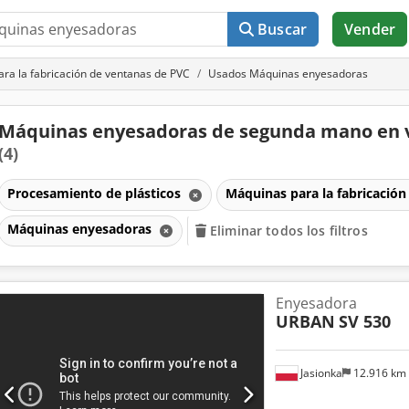
Buscar
Vender
ra la fabricación de ventanas de PVC
Usados Máquinas enyesadoras
Máquinas enyesadoras de segunda mano en 
(4)
Procesamiento de plásticos
Máquinas para la fabricació
Máquinas enyesadoras
Eliminar todos los filtros
Enyesadora
URBAN
SV 530
Jasionka
12.916 km