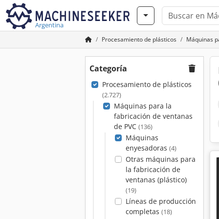
Argentina
Procesamiento de plásticos
Máquinas pa
Categoría
Procesamiento de plásticos
(2.727)
Máquinas para la
fabricación de ventanas
de PVC
(136)
Máquinas
enyesadoras
(4)
Otras máquinas para
la fabricación de
ventanas (plástico)
(19)
Líneas de producción
completas
(18)