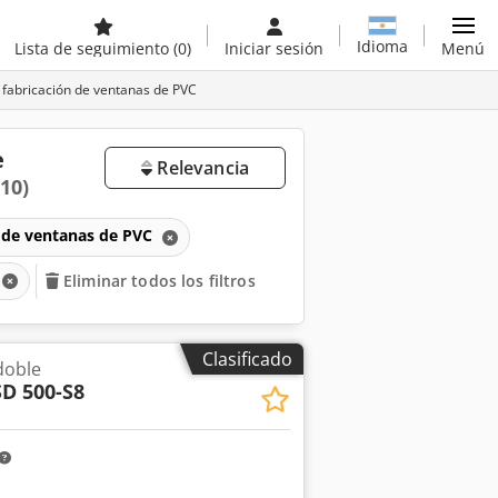
Idioma
Lista de seguimiento
(0)
Iniciar sesión
Menú
a fabricación de ventanas de PVC
e
Relevancia
(10)
n de ventanas de PVC
Eliminar todos los filtros
Clasificado
doble
SD 500-S8