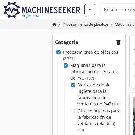
Argentina
Procesamiento de plásticos
Máquinas pa
Categoría
Procesamiento de plásticos
(2.721)
Máquinas para la
fabricación de ventanas
de PVC
(137)
Sierras de doble
inglete para la
fabricación de
ventanas de PVC
(10)
Otras máquinas para
la fabricación de
ventanas (plástico)
(19)