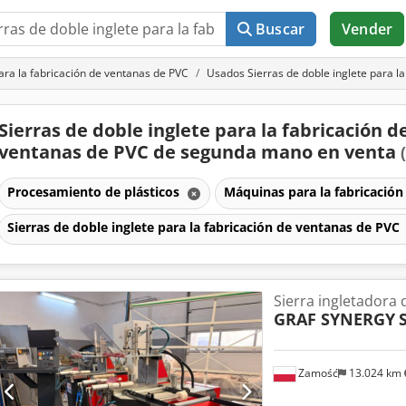
Buscar
Vender
ra la fabricación de ventanas de PVC
Usados Sierras de doble inglete para l
Sierras de doble inglete para la fabricación d
ventanas de PVC de segunda mano en venta
Procesamiento de plásticos
Máquinas para la fabricació
Sierras de doble inglete para la fabricación de ventanas de PVC
Sierra ingletadora 
GRAF SYNERGY
Zamość
13.024 km