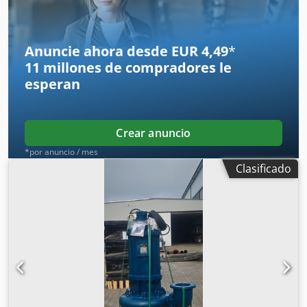
Anuncie ahora desde EUR 4,49
*
11 millones de compradores
le
esperan
Crear anuncio
*por anuncio / mes
Clasificado