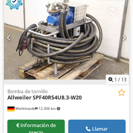
tubería de salida: DN80 -Dimensiones: 1550/550/A550 mm
-Peso: 240 kg
1
/
13
Bomba de tornillo
Allweiler
SPF40R54U8.3-W20
Wiefelstede
12.306 km
Información de
Llamar
precio