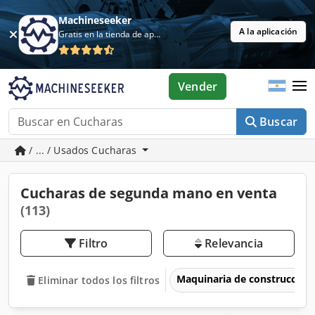
Machineseeker
A la aplicación
Gratis en la tienda de aplicaciones
Vender
Buscar
/ ... / Usados Cucharas
Cucharas de segunda mano en venta
(113)
Filtro
Relevancia
Maquinaria de construcción
Eliminar todos los filtros