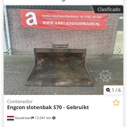
Clasificado
1
/
6
Contenedor
Engcon
slotenbak S70 - Gebruikt
Goudriaan
12.041 km