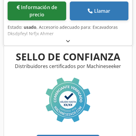
Información de
Llamar
precio
Estado:
usado
, Accesorio adecuado para: Excavadoras
Dksdpfeyl Nrfjx Ahmer
SELLO DE CONFIANZA
Distribuidores certificados por Machineseeker