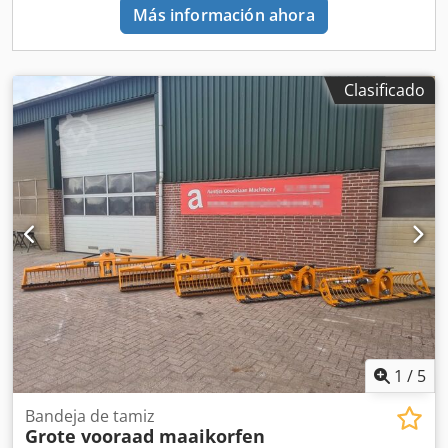
Más información ahora
Clasificado
1
/
5
Bandeja de tamiz
Grote vooraad maaikorfen