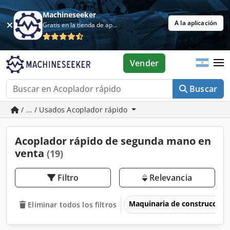
Machineseeker
A la aplicación
Gratis en la tienda de aplicaciones
Vender
Buscar
/ ... / Usados Acoplador rápido
Acoplador rápido de segunda mano en
venta
(19)
Filtro
Relevancia
Maquinaria de construcción
Eliminar todos los filtros