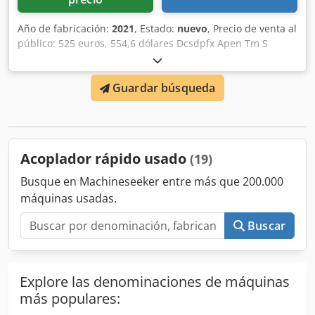
Año de fabricación:
2021
, Estado:
nuevo
, Precio de venta al
público: 525 euros, 554,6 dólares Dcsdpfx Apen Tm S
Aoqek
Guardar búsqueda
Acoplador rápido usado
(19)
Busque en Machineseeker entre más que 200.000
máquinas usadas.
Buscar
Explore las denominaciones de máquinas
más populares: