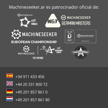
Machineseeker.ar es patrocinador oficial de:
+34 911 433 456
+44 20 331 800 72
+49 201 857 861 0
+49 201 857 861 80