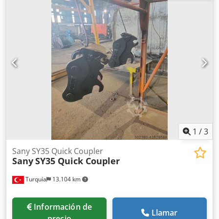
1
/
3
Sany SY35 Quick Coupler
Sany
SY35 Quick Coupler
Turquía
13.104 km
Información de
Llamar
precio