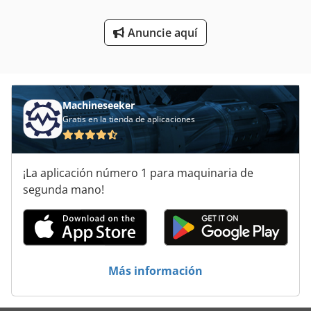
Unidades De Potencia
Anuncie aquí
Vehículo De Trabajo
Áreas De Aplicación
Machineseeker
Gratis en la tienda de aplicaciones
¡La aplicación número 1 para maquinaria de
segunda mano!
Más información