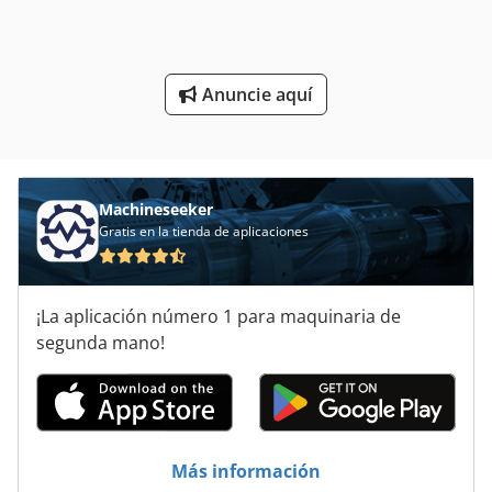
Máquina De Labranza
Taladro De Engranaje
Anuncie aquí
Talladoras De Engranajes
Áreas De Aplicación
Machineseeker
Gratis en la tienda de aplicaciones
¡La aplicación número 1 para maquinaria de
segunda mano!
Más información