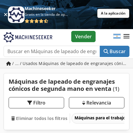
Machineseeker
A la aplicación
Gratis en la tienda de aplicaciones
Vender
Buscar
/ ... / Usados Máquinas de lapeado de engranajes cónicos
Máquinas de lapeado de engranajes
cónicos de segunda mano en venta
(1)
Filtro
Relevancia
Máquinas para el trabajo d
Eliminar todos los filtros