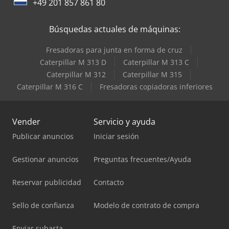
+49 201 857 861 80
Búsquedas actuales de máquinas:
Fresadoras para junta en forma de cruz
Caterpillar M 313 D
Caterpillar M 313 C
Caterpillar M 312
Caterpillar M 315
Caterpillar M 316 C
Fresadoras copiadoras inferiores
Vender
Servicio y ayuda
Publicar anuncios
Iniciar sesión
Gestionar anuncios
Preguntas frecuentes/Ayuda
Reservar publicidad
Contacto
Sello de confianza
Modelo de contrato de compra
Enviar subasta