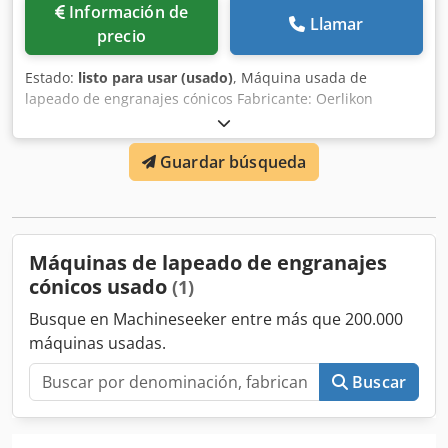
Información de
Llamar
precio
Estado:
listo para usar (usado)
, Máquina usada de
lapeado de engranajes cónicos Fabricante: Oerlikon
Modelo: SL 2 Dsdpfxeycc Rie Abuekr La máquina está
disponible para recogida inmediata.
Guardar búsqueda
Máquinas de lapeado de engranajes
cónicos usado
(1)
Busque en Machineseeker entre más que 200.000
máquinas usadas.
Buscar