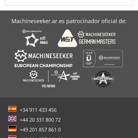
Machineseeker.ar es patrocinador oficial de:
+34 911 433 456
+44 20 331 800 72
+49 201 857 861 0