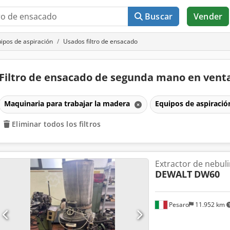
Buscar
Vender
ipos de aspiración
Usados filtro de ensacado
Filtro de ensacado de segunda mano en vent
Maquinaria para trabajar la madera
Equipos de aspiraci
Eliminar todos los filtros
Extractor de nebul
DEWALT
DW60
Pesaro
11.952 km