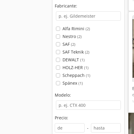
Fabricante:
Alfa Rimini
(2)
Nestro
(2)
SAF
(2)
SAF Teknik
(2)
DEWALT
(1)
HOLZ-HER
(1)
Scheppach
(1)
Spänex
(1)
Modelo:
Precio:
-