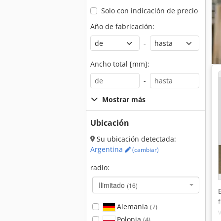
Solo con indicación de precio
Año de fabricación:
-
Ancho total [mm]:
-
Mostrar más
Ubicación
Su ubicación detectada:
Argentina
(cambiar)
radio:
Ilimitado
(16)
Alemania
(7)
Polonia
(4)