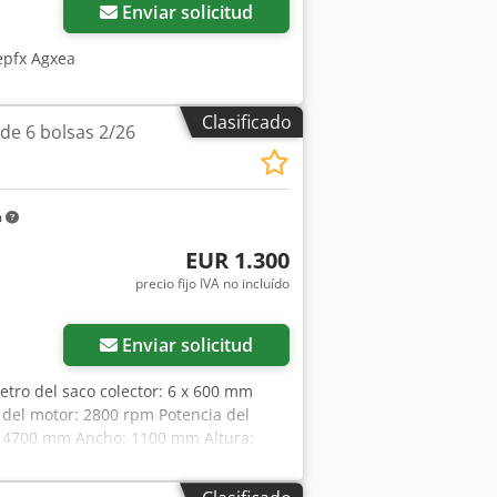
Enviar solicitud
tepfx Agxea
Clasificado
 de 6 bolsas 2/26
m
EUR 1.300
precio fijo IVA no incluído
Enviar solicitud
metro del saco colector: 6 x 600 mm
 del motor: 2800 rpm Potencia del
d: 4700 mm Ancho: 1100 mm Altura: