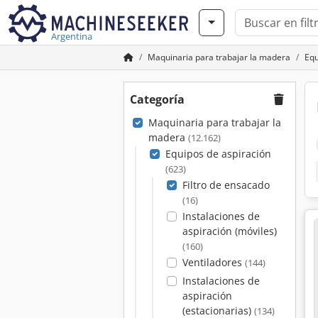
Argentina
Maquinaria para trabajar la madera
Equ
Categoría
Maquinaria para trabajar la
madera
(12.162)
Equipos de aspiración
(623)
Filtro de ensacado
(16)
Instalaciones de
aspiración (móviles)
(160)
Ventiladores
(144)
Instalaciones de
aspiración
(estacionarias)
(134)