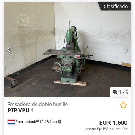
Clasificado
1
/
9
Fresadora de doble husillo
PTP
VPU 1
EUR 1.600
Soerendonk
12.034 km
precio fijo IVA no incluído