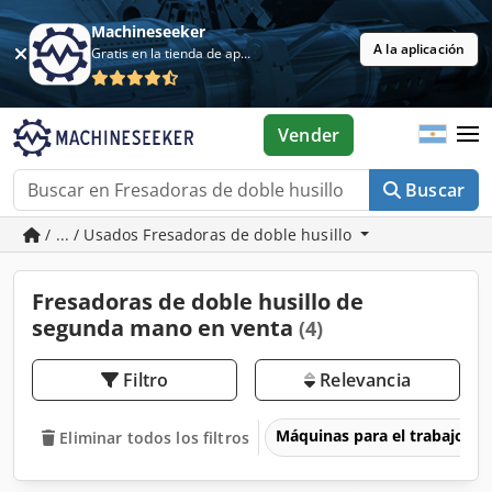
Machineseeker
A la aplicación
Gratis en la tienda de aplicaciones
Vender
Buscar
/ ... / Usados Fresadoras de doble husillo
Fresadoras de doble husillo de
segunda mano en venta
(4)
Filtro
Relevancia
Máquinas para el trabajo d
Eliminar todos los filtros