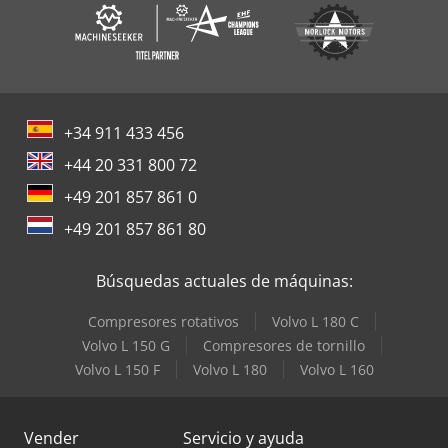
+34 911 433 456
+44 20 331 800 72
+49 201 857 861 0
+49 201 857 861 80
Búsquedas actuales de máquinas:
Compresores rotativos
Volvo L 180 C
Volvo L 150 G
Compresores de tornillo
Volvo L 150 F
Volvo L 180
Volvo L 160
Vender
Servicio y ayuda