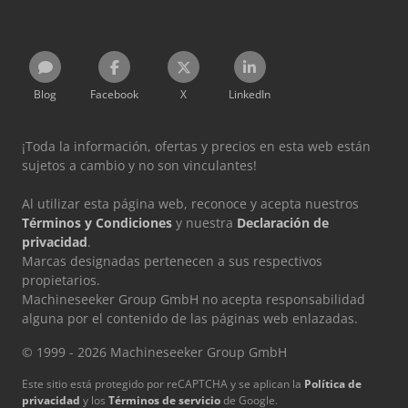
Blog
Facebook
X
LinkedIn
¡Toda la información, ofertas y precios en esta web están
sujetos a cambio y no son vinculantes!
Al utilizar esta página web, reconoce y acepta nuestros
Términos y Condiciones
y nuestra
Declaración de
privacidad
.
Marcas designadas pertenecen a sus respectivos
propietarios.
Machineseeker Group GmbH no acepta responsabilidad
alguna por el contenido de las páginas web enlazadas.
© 1999 - 2026 Machineseeker Group GmbH
Este sitio está protegido por reCAPTCHA y se aplican la
Política de
privacidad
y los
Términos de servicio
de Google.