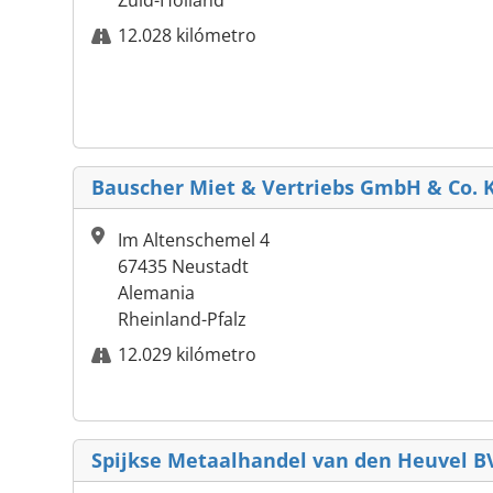
Zuid-Holland
12.028 kilómetro
Bauscher Miet & Vertriebs GmbH & Co. 
Im Altenschemel 4
67435 Neustadt
Alemania
Rheinland-Pfalz
12.029 kilómetro
Spijkse Metaalhandel van den Heuvel B