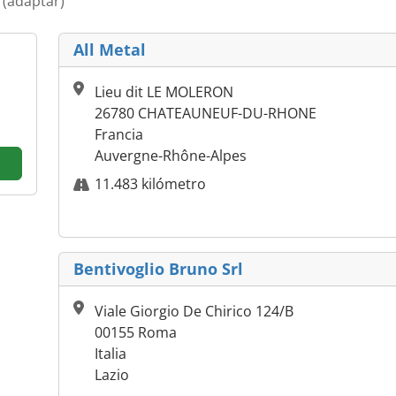
a
(adaptar)
All Metal
Lieu dit LE MOLERON
26780 CHATEAUNEUF-DU-RHONE
Francia
Auvergne-Rhône-Alpes
11.483 kilómetro
Bentivoglio Bruno Srl
Viale Giorgio De Chirico 124/B
00155 Roma
Italia
Lazio