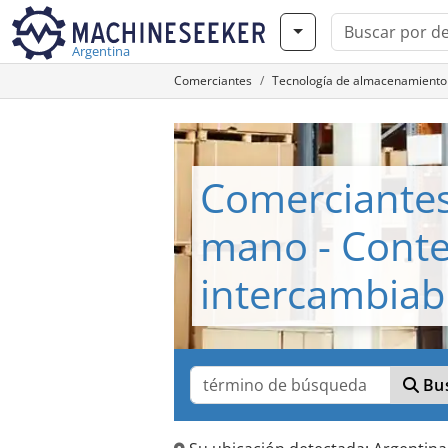
Argentina
Comerciantes
Tecnología de almacenamiento
Comerciante
mano - Conte
intercambiab
Bus