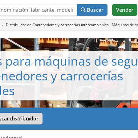
Buscar
Vender
Distribuidor de Contenedores y carrocerías intercambiables - Máquinas de
s para máquinas de seg
nedores y carrocerías
les
car distribuidor