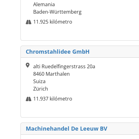
Alemania
Baden-Württemberg
11.925 kilómetro
Chromstahlidee GmbH
alti Ruedelfingerstrass 20a
8460 Marthalen
Suiza
Zürich
11.937 kilómetro
Machinehandel De Leeuw BV