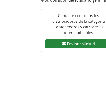
Su ubicación detectada: Argentin
Contacte con todos los
distribuidores de la categoría
Contenedores y carrocerías
intercambiables
Enviar solicitud