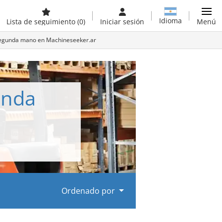
Idioma
Lista de seguimiento
(0)
Iniciar sesión
Menú
 segunda mano en Machineseeker.ar
unda
Ordenado por