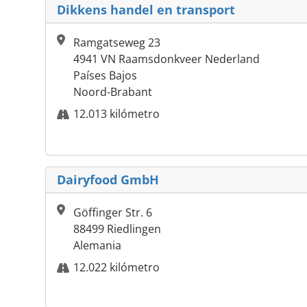
Dikkens handel en transport
Ramgatseweg 23
4941 VN Raamsdonkveer Nederland
Países Bajos
Noord-Brabant
12.013 kilómetro
Dairyfood GmbH
Göffinger Str. 6
88499 Riedlingen
Alemania
12.022 kilómetro