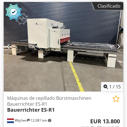
Clasificado
1
/
15
Máquinas de cepillado Bürstmaschinen
Bauerrichter ES-R1
Bauerrichter
ES-R1
EUR 13.800
Wijchen
12.081 km