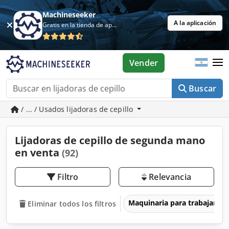
Machineseeker
A la aplicación
Gratis en la tienda de aplicaciones
Vender
Buscar
/ ... / Usados lijadoras de cepillo
Lijadoras de cepillo de segunda mano
en venta
(92)
Filtro
Relevancia
Maquinaria para trabajar l
Eliminar todos los filtros