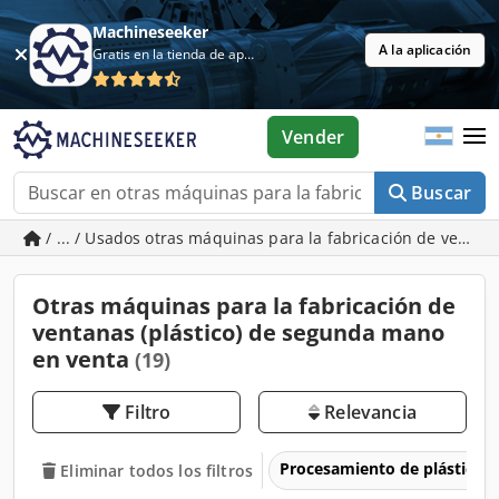
Machineseeker
A la aplicación
Gratis en la tienda de aplicaciones
Vender
Buscar
/ ... / Usados otras máquinas para la fabricación de ventana
Otras máquinas para la fabricación de
ventanas (plástico) de segunda mano
en venta
(19)
Filtro
Relevancia
Procesamiento de plásticos
Eliminar todos los filtros