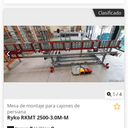
Clasificado
1
/
4
Mesa de montaje para cajones de
persiana
Ryko
RKMT 2500-3.0M-M