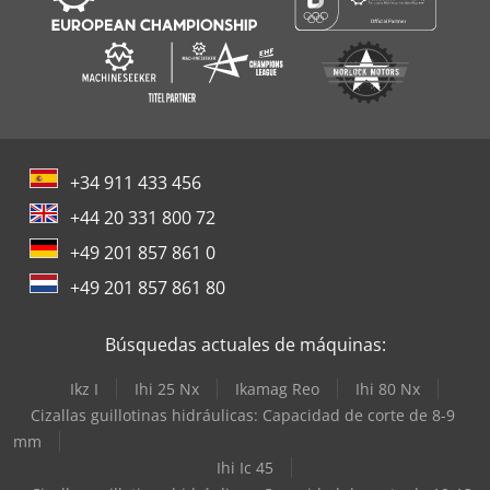
+34 911 433 456
+44 20 331 800 72
+49 201 857 861 0
+49 201 857 861 80
Búsquedas actuales de máquinas:
Ikz I
Ihi 25 Nx
Ikamag Reo
Ihi 80 Nx
Cizallas guillotinas hidráulicas: Capacidad de corte de 8-9
mm
Ihi Ic 45