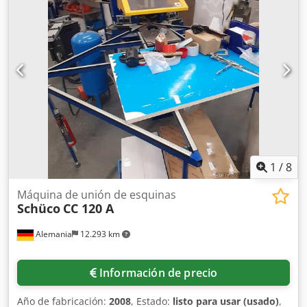
1
/
8
Máquina de unión de esquinas
Schüco
CC 120 A
Alemania
12.293 km
Información de precio
Año de fabricación:
2008
, Estado:
listo para usar (usado)
,