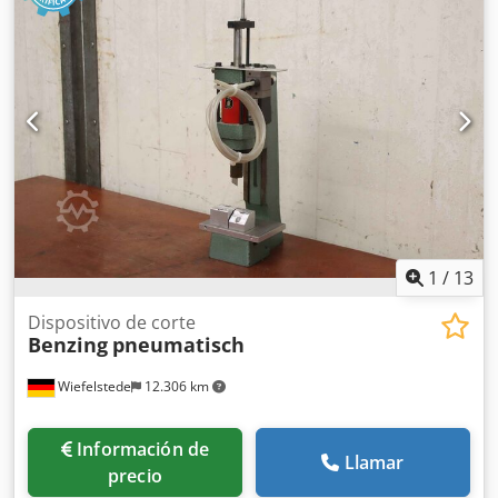
1
/
13
Dispositivo de corte
Benzing
pneumatisch
Wiefelstede
12.306 km
Información de
Llamar
precio