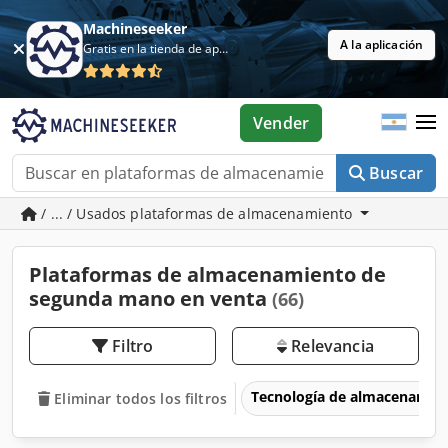
Machineseeker
A la aplicación
Gratis en la tienda de aplicaciones
Vender
Buscar
/ ... / Usados plataformas de almacenamiento
Plataformas de almacenamiento de
segunda mano en venta
(66)
Filtro
Relevancia
Tecnología de almacenamie
Eliminar todos los filtros