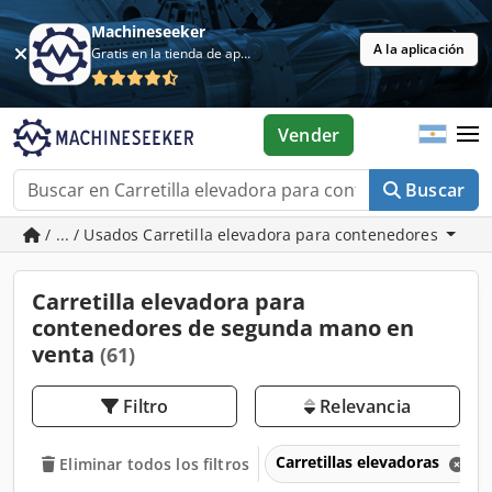
Machineseeker
A la aplicación
Gratis en la tienda de aplicaciones
Vender
Buscar
/ ... / Usados Carretilla elevadora para contenedores
Carretilla elevadora para
contenedores de segunda mano en
venta
(61)
Filtro
Relevancia
Carretillas elevadoras
Eliminar todos los filtros