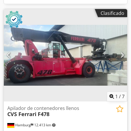
Clasificado
1
/
7
Apilador de contenedores llenos
CVS Ferrari
F478
Hamburg
12.413 km