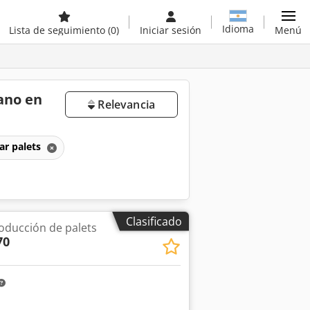
Idioma
Lista de seguimiento
(0)
Iniciar sesión
Menú
ano en
Relevancia
ar palets
Clasificado
oducción de palets
70