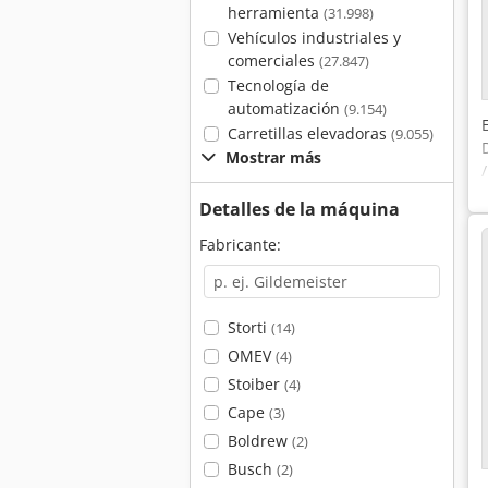
herramienta
(31.998)
Vehículos industriales y
comerciales
(27.847)
Tecnología de
automatización
(9.154)
Carretillas elevadoras
(9.055)
Mostrar más
Detalles de la máquina
Fabricante:
Storti
(14)
OMEV
(4)
Stoiber
(4)
Cape
(3)
Boldrew
(2)
Busch
(2)