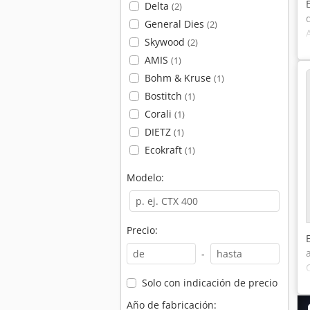
Delta
(2)
General Dies
(2)
Skywood
(2)
AMIS
(1)
Bohm & Kruse
(1)
Bostitch
(1)
Corali
(1)
DIETZ
(1)
Ecokraft
(1)
Modelo:
Precio:
-
Solo con indicación de precio
Año de fabricación: