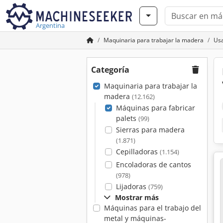
Argentina
Maquinaria para trabajar la madera
Usa
Categoría
Maquinaria para trabajar la
madera
(12.162)
Máquinas para fabricar
palets
(99)
Sierras para madera
(1.871)
Cepilladoras
(1.154)
Encoladoras de cantos
(978)
Lijadoras
(759)
Mostrar más
Máquinas para el trabajo del
metal y máquinas-