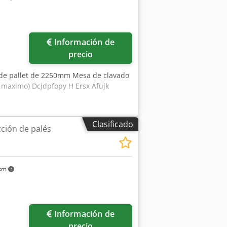
Información de
precio
o de pallet de 2250mm Mesa de clavado
 maximo) Dcjdpfopy H Ersx Afujk
Clasificado
ción de palés
 km
Información de
precio