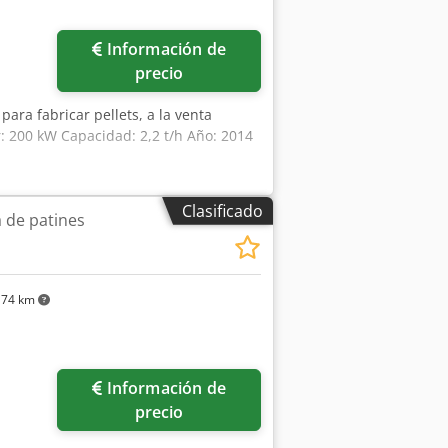
Información de
precio
 para fabricar pellets, a la venta
: 200 kW Capacidad: 2,2 t/h Año: 2014
Clasificado
a de patines
174 km
ás fotos
Información de
precio