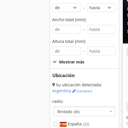
-
Ancho total [mm]:
-
Altura total [mm]:
-
Mostrar más
Ubicación
Su ubicación detectada:
Argentina
(cambiar)
radio:
Ilimitado
(99)
España
(22)