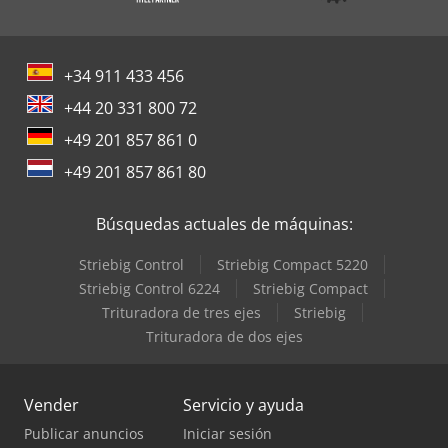
+34 911 433 456
+44 20 331 800 72
+49 201 857 861 0
+49 201 857 861 80
Búsquedas actuales de máquinas:
Striebig Control
Striebig Compact 5220
Striebig Control 6224
Striebig Compact
Trituradora de tres ejes
Striebig
Trituradora de dos ejes
Vender
Servicio y ayuda
Publicar anuncios
Iniciar sesión