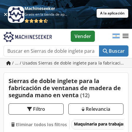
Machineseeker
A la aplicación
Gratis en la tienda de aplicaciones
Vender
Buscar
/ ... / Usados Sierras de doble inglete para la fabricación
Sierras de doble inglete para la
fabricación de ventanas de madera de
segunda mano en venta
(12)
Filtro
Relevancia
Maquinaria para trabajar l
Eliminar todos los filtros