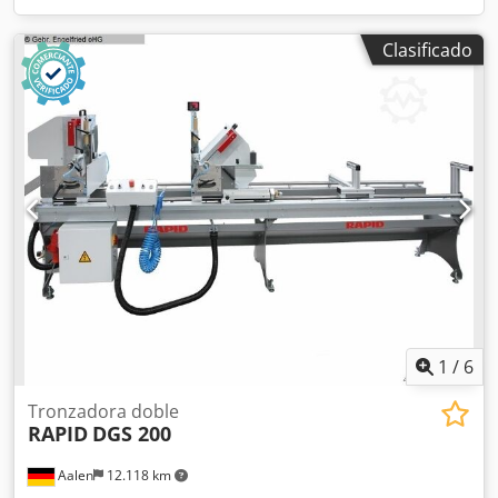
Clasificado
1
/
6
Tronzadora doble
RAPID
DGS 200
Aalen
12.118 km