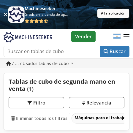
Machineseeker
A la aplicación
Gratis en la tienda de aplicaciones
Vender
Buscar
/ ... / Usados tablas de cubo
Tablas de cubo de segunda mano en
venta
(1)
Filtro
Relevancia
Máquinas para el trabajo d
Eliminar todos los filtros