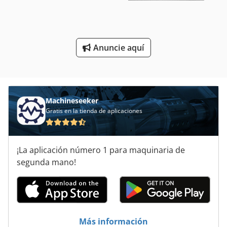
Tablero De Dibujo
Tableros De
Anuncie aquí
Tableros De La Muestra
Tablón De
Machineseeker
Gratis en la tienda de aplicaciones
¡La aplicación número 1 para maquinaria de
segunda mano!
Más información