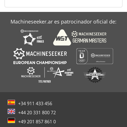
Machineseeker.ar es patrocinador oficial de:
+34 911 433 456
+44 20 331 800 72
+49 201 857 861 0