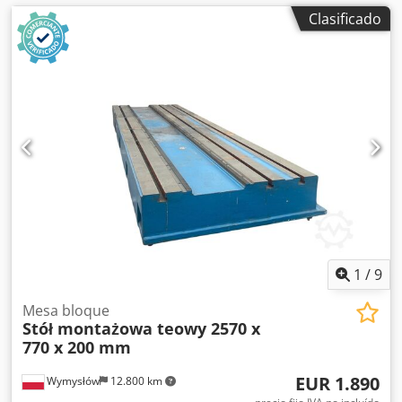
Clasificado
1
/
9
Mesa bloque
Stół montażowa teowy 2570 x
770 x 200 mm
EUR 1.890
Wymysłów
12.800 km