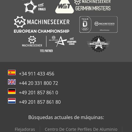
+34 911 433 456
+44 20 331 800 72
+49 201 857 861 0
+49 201 857 861 80
Búsquedas actuales de máquinas:
Flejadoras
Centro De Corte Perfiles De Aluminio