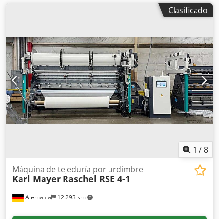
Clasificado
1
/
8
Máquina de tejeduría por urdimbre
Karl Mayer
Raschel RSE 4-1
Alemania
12.293 km