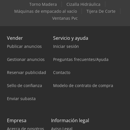
Torno Madera
Cizalla Hidráulica
Máquinas de empacado al vacío
Tijera De Corte
Ventanas Pvc
Vender
Servicio y ayuda
Publicar anuncios
Iniciar sesión
Gestionar anuncios
Preguntas frecuentes/Ayuda
Reservar publicidad
Contacto
Sello de confianza
Modelo de contrato de compra
Enviar subasta
Empresa
Información legal
Acerca de nosotros
Aviso Legal