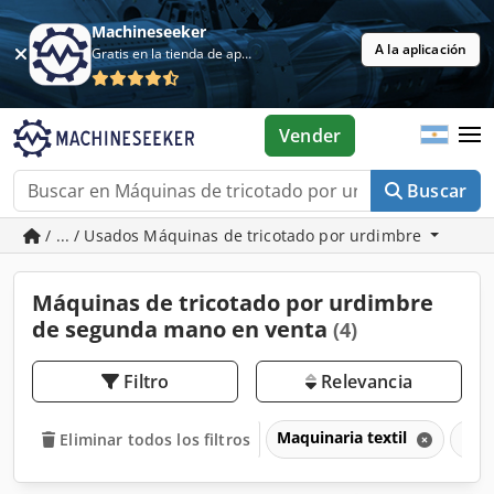
Machineseeker
A la aplicación
Gratis en la tienda de aplicaciones
Vender
Buscar
/ ... / Usados Máquinas de tricotado por urdimbre
Máquinas de tricotado por urdimbre
de segunda mano en venta
(4)
Filtro
Relevancia
Maquinaria textil
Máqu
Eliminar todos los filtros