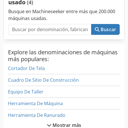
usado
(4)
Chjdpfx Amjyz Apdjksa
Busque en Machineseeker entre más que 200.000
máquinas usadas.
Buscar
Explore las denominaciones de máquinas
más populares:
Cortador De Tela
Cuadro De Sitio De Construcción
Equipo De Taller
Herramienta De Máquina
Herramienta De Ranurado
Mostrar más
Herramientas De Ranurado