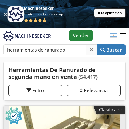
Machineseeker
A la aplicación
Gratis en la tienda de aplicaciones
Vender
Buscar
Herramientas De Ranurado de
segunda mano en venta
(54.417)
Filtro
Relevancia
Clasificado