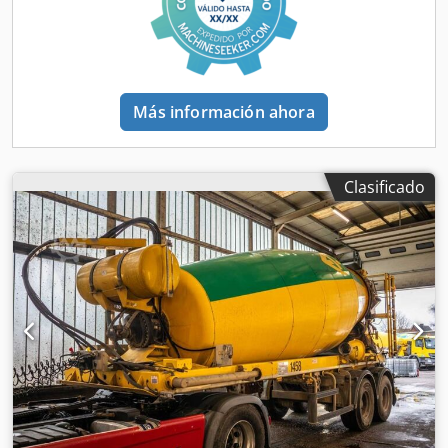
mm Cabina de protección Cuadro eléctrico Dimensiones
totales: 2700 x 1000 x 1250 h (mm) Peso: 1500 kg
Más información ahora
Clasificado