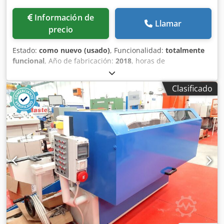
Información de
Llamar
precio
Estado:
como nuevo (usado)
, Funcionalidad:
totalmente
funcional
, Año de fabricación:
2018
, horas de
funcionamiento:
74 h
, número de máquina/vehículo:
PC16
/ P1551
, Compactador de tornillo y dos unidades de
Clasificado
contenedores cerrados de 16 m3, todos fabricados según
las más altas especificaciones por De Rooij en los Países
Bajos. Todos los equipos se han utilizado dentro de una
unidad de trituración de seguridad desde que eran
nuevos. Se desmanteló en 2023 y solo se han utilizado 74
horas desde que eran nuevos. Este equipo ha sido
utilizado por un banco para triturar dinero en efectivo y
residuos confidenciales, y siempre se ha ubicado dentro
de un edificio seguro. Todo en excelentes condiciones y
perfecto funcionamiento. Dedpfx Ajv Ilphsn Eekr