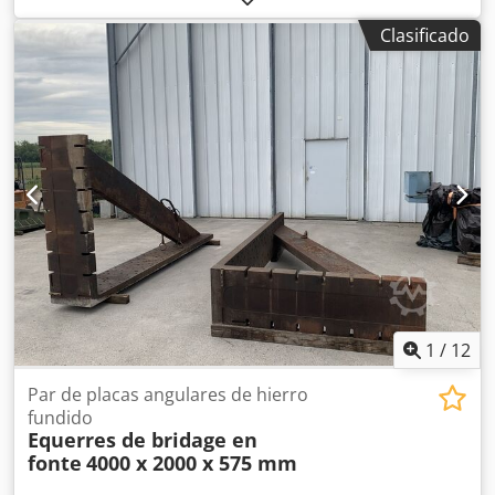
x 22 mm Peso: aprox. 600 kg
Clasificado
1
/
12
Par de placas angulares de hierro
fundido
Equerres de bridage en
fonte
4000 x 2000 x 575 mm