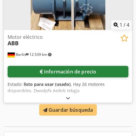
1
/
4
Motor eléctrico
ABB
Berlin
12.539 km
Información de precio
Estado:
listo para usar (usado)
, Hay 26 motores
disponibles. Dwodpfx Aeikrb Iebgja
Guardar búsqueda