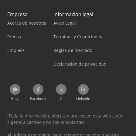
Empresa
Información legal
Acerca de nosotros
Aviso Legal
Prensa
Términos y Condiciones
Empleos
Reglas de mercado
Declaración de privacidad
Blog
Facebook
X
LinkedIn
¡Toda la información, ofertas y precios en esta web están
sujetos a cambio y no son vinculantes!
Al utilizar esta página web, reconoce y acepta nuestros