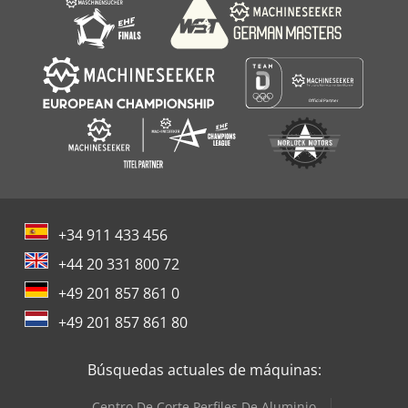
+34 911 433 456
+44 20 331 800 72
+49 201 857 861 0
+49 201 857 861 80
Búsquedas actuales de máquinas:
Centro De Corte Perfiles De Aluminio