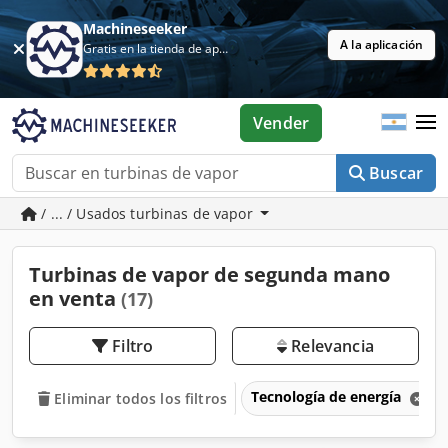
Machineseeker
A la aplicación
Gratis en la tienda de aplicaciones
Vender
Buscar
/ ... / Usados turbinas de vapor
Turbinas de vapor de segunda mano
en venta
(17)
Filtro
Relevancia
Tecnología de energía
Eliminar todos los filtros