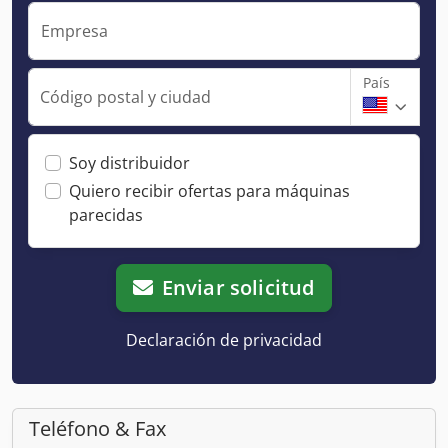
Empresa
País
Código postal y ciudad
Soy distribuidor
Quiero recibir ofertas para máquinas
parecidas
Enviar solicitud
Declaración de privacidad
Teléfono & Fax