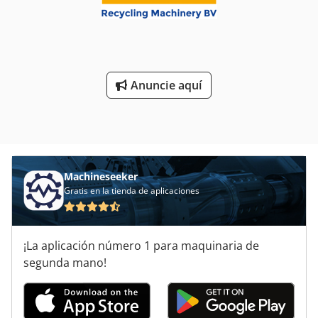
Anuncie aquí
Machineseeker
Gratis en la tienda de aplicaciones
¡La aplicación número 1 para maquinaria de
segunda mano!