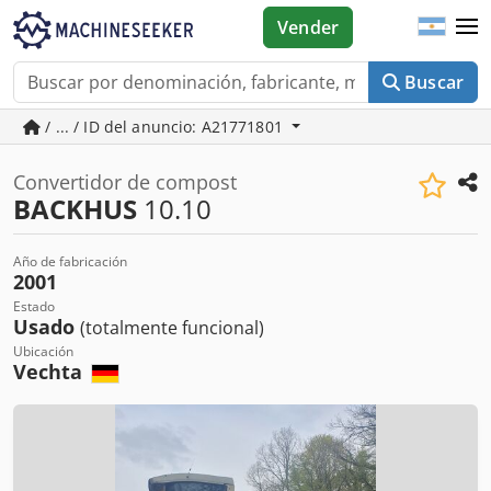
Vender
Buscar
/ ... / ID del anuncio: A21771801
Convertidor de compost
BACKHUS
10.10
Año de fabricación
2001
Estado
Usado
(totalmente funcional)
Ubicación
Vechta