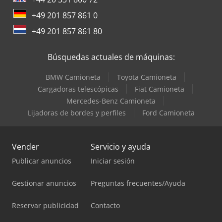
+49 201 857 861 0
+49 201 857 861 80
Búsquedas actuales de máquinas:
BMW Camioneta
Toyota Camioneta
Cargadoras telescópicas
Fiat Camioneta
Mercedes-Benz Camioneta
Lijadoras de bordes y perfiles
Ford Camioneta
Vender
Servicio y ayuda
Publicar anuncios
Iniciar sesión
Gestionar anuncios
Preguntas frecuentes/Ayuda
Reservar publicidad
Contacto