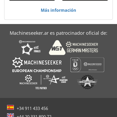
Más información
Machineseeker.ar es patrocinador oficial de:
+34 911 433 456
+44 20 331 800 72