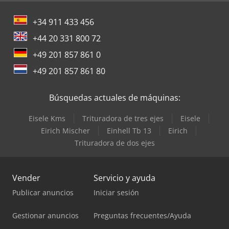
+34 911 433 456
+44 20 331 800 72
+49 201 857 861 0
+49 201 857 861 80
Búsquedas actuales de máquinas:
Eisele Kms
Trituradora de tres ejes
Eisele
Eirich Mischer
Einhell Tb 13
Eirich
Trituradora de dos ejes
Vender
Servicio y ayuda
Publicar anuncios
Iniciar sesión
Gestionar anuncios
Preguntas frecuentes/Ayuda