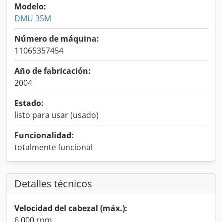
Modelo:
DMU 35M
Número de máquina:
11065357454
Año de fabricación:
2004
Estado:
listo para usar (usado)
Funcionalidad:
totalmente funcional
Detalles técnicos
Velocidad del cabezal (máx.):
6.000 rpm