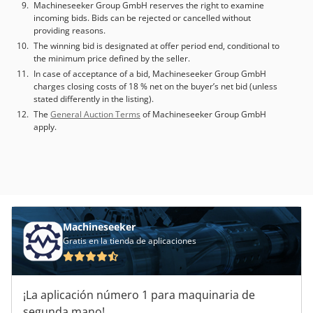
Machineseeker Group GmbH reserves the right to examine
incoming bids. Bids can be rejected or cancelled without
providing reasons.
The winning bid is designated at offer period end, conditional to
the minimum price defined by the seller.
In case of acceptance of a bid, Machineseeker Group GmbH
charges closing costs of 18 % net on the buyer’s net bid (unless
stated differently in the listing).
The
General Auction Terms
of Machineseeker Group GmbH
apply.
Machineseeker
Gratis en la tienda de aplicaciones
¡La aplicación número 1 para maquinaria de
segunda mano!