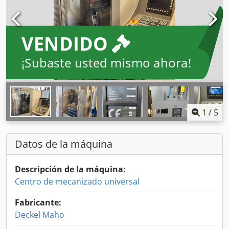
VENDIDO
¡Subaste usted mismo ahora!
1
/
5
Datos de la máquina
Descripción de la máquina:
Centro de mecanizado universal
Fabricante:
Deckel Maho