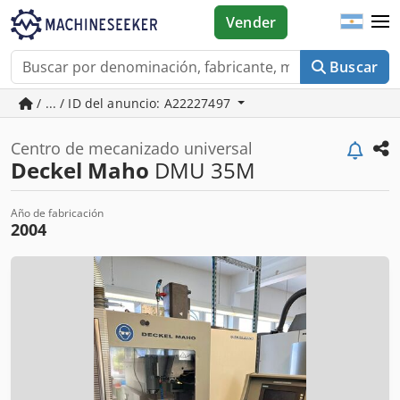
Vender
Buscar
/ ... / ID del anuncio: A22227497
Centro de mecanizado universal
Deckel Maho
DMU 35M
Año de fabricación
2004