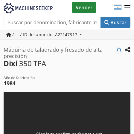
Vender
Buscar
/ ... / ID del anuncio: A22147317
Máquina de taladrado y fresado de alta
precisión
Dixi
350 TPA
Año de fabricación
1984