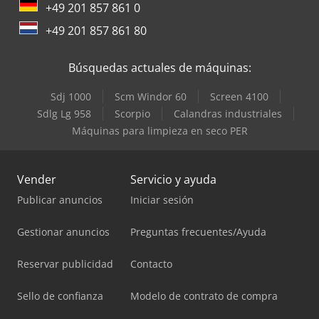
+49 201 857 861 0
+49 201 857 861 80
Búsquedas actuales de máquinas:
Sdj 1000
Scm Windor 60
Screen 4100
Sdlg Lg 958
Scorpio
Calandras industriales
Máquinas para limpieza en seco PER
Vender
Servicio y ayuda
Publicar anuncios
Iniciar sesión
Gestionar anuncios
Preguntas frecuentes/Ayuda
Reservar publicidad
Contacto
Sello de confianza
Modelo de contrato de compra