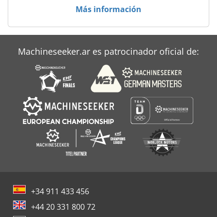
Más información
Machineseeker.ar es patrocinador oficial de:
+34 911 433 456
+44 20 331 800 72