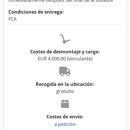
inmediatamente después del final de la subasta
Condiciones de entrega:
FCA
Costes de desmontaje y cargo:
EUR 4.000,00 (vinculante)
Recogida en la ubicación:
gratuito
Costes de envío:
a petición