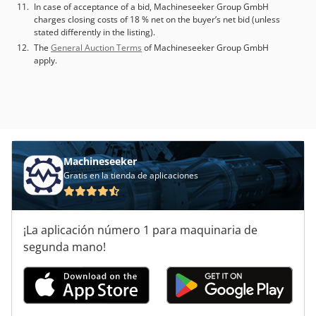
In case of acceptance of a bid, Machineseeker Group GmbH
charges closing costs of 18 % net on the buyer’s net bid (unless
stated differently in the listing).
The
General Auction Terms
of Machineseeker Group GmbH
apply.
Machineseeker
Gratis en la tienda de aplicaciones
¡La aplicación número 1 para maquinaria de
segunda mano!