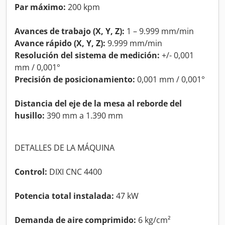
Par máximo:
200 kpm
Avances de trabajo (X, Y, Z):
1 – 9.999 mm/min
Avance rápido (X, Y, Z):
9.999 mm/min
Resolución del sistema de medición:
+/- 0,001
mm / 0,001°
Precisión de posicionamiento:
0,001 mm / 0,001°
Distancia del eje de la mesa al reborde del
husillo:
390 mm a 1.390 mm
DETALLES DE LA MÁQUINA
Control:
DIXI CNC 4400
Potencia total instalada:
47 kW
Demanda de aire comprimido:
6 kg/cm²