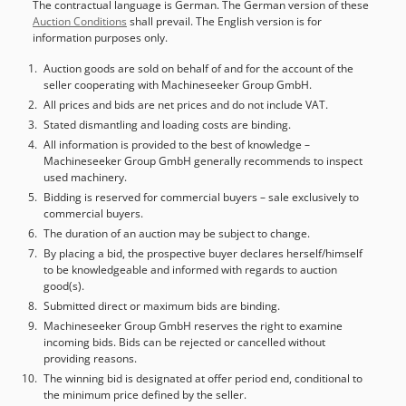
The contractual language is German. The German version of these
Auction Conditions
shall prevail. The English version is for
information purposes only.
Auction goods are sold on behalf of and for the account of the
seller cooperating with Machineseeker Group GmbH.
All prices and bids are net prices and do not include VAT.
Stated dismantling and loading costs are binding.
All information is provided to the best of knowledge –
Machineseeker Group GmbH generally recommends to inspect
used machinery.
Bidding is reserved for commercial buyers – sale exclusively to
commercial buyers.
The duration of an auction may be subject to change.
By placing a bid, the prospective buyer declares herself/himself
to be knowledgeable and informed with regards to auction
good(s).
Submitted direct or maximum bids are binding.
Machineseeker Group GmbH reserves the right to examine
incoming bids. Bids can be rejected or cancelled without
providing reasons.
The winning bid is designated at offer period end, conditional to
the minimum price defined by the seller.