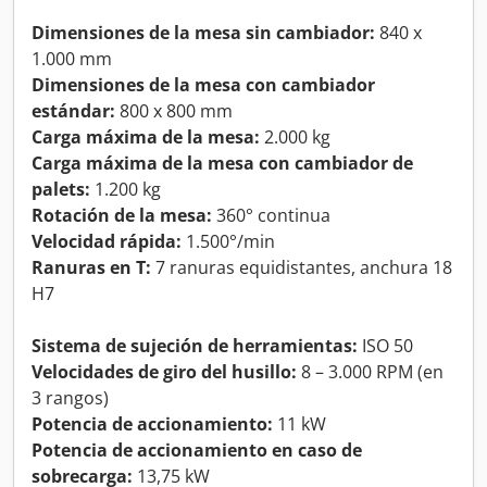
Dimensiones de la mesa sin cambiador:
840 x
1.000 mm
Dimensiones de la mesa con cambiador
estándar:
800 x 800 mm
Carga máxima de la mesa:
2.000 kg
Carga máxima de la mesa con cambiador de
palets:
1.200 kg
Rotación de la mesa:
360° continua
Velocidad rápida:
1.500°/min
Ranuras en T:
7 ranuras equidistantes, anchura 18
H7
Sistema de sujeción de herramientas:
ISO 50
Velocidades de giro del husillo:
8 – 3.000 RPM (en
3 rangos)
Potencia de accionamiento:
11 kW
Potencia de accionamiento en caso de
sobrecarga:
13,75 kW