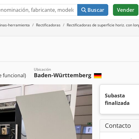
Buscar
Vender
uinas-herramienta
Rectificadoras
Rectificadoras de superficie horiz. con l
Ubicación
Baden-Württemberg
 funcional)
Subasta
finalizada
Contacto