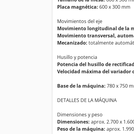
Placa magnética:
600 x 300 mm
Movimientos del eje
Movimiento longitudinal de la m
Movimiento transversal, autom
Mecanizado:
totalmente automáti
Husillo y potencia
Potencia del husillo de rectifica
Velocidad máxima del variador d
Base de la máquina:
780 x 750 
DETALLES DE LA MÁQUINA
Dimensiones y peso
Dimensiones:
aprox. 2.700 x 1.6
Peso de la máquina:
aprox. 1.990