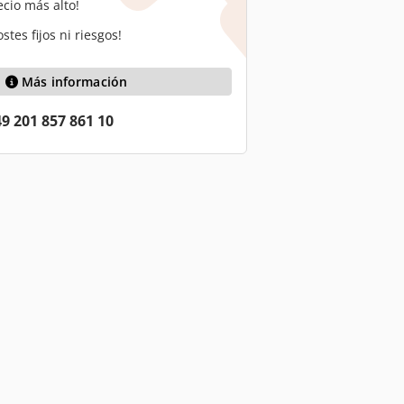
ecio más alto!
stes fijos ni riesgos!
Más información
9 201 857 861 10