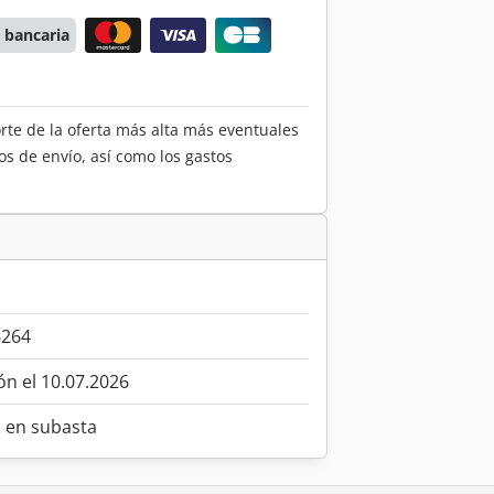
 bancaria
orte de la oferta más alta más eventuales
os de envío, así como los gastos
6264
ón el 10.07.2026
o en subasta