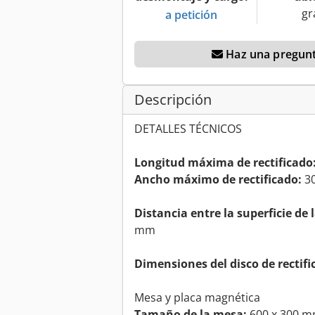
gr
a petición
Haz una pregunt
Descripción
DETALLES TÉCNICOS
Longitud máxima de rectificado
Ancho máximo de rectificado:
3
Distancia entre la superficie de 
mm
Dimensiones del disco de rectifi
Mesa y placa magnética
Tamaño de la mesa:
600 x 300 