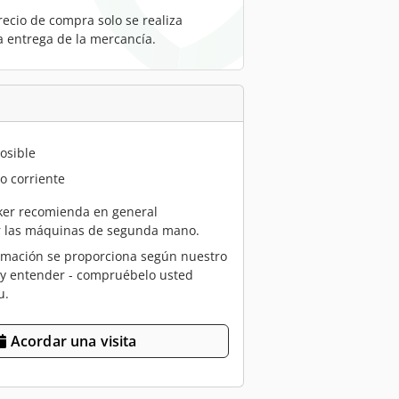
recio de compra solo se realiza
a entrega de la mercancía.
osible
o corriente
er recomienda en general
r las máquinas de segunda mano.
rmación se proporciona según nuestro
 y entender - compruébelo usted
u.
Acordar una visita