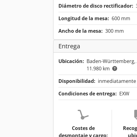
Diámetro de disco rectificador:
Longitud de la mesa:
600 mm
Ancho de la mesa:
300 mm
Entrega
Ubicación:
Baden-Württemberg,
11.980 km
Disponibilidad:
inmediatamente d
Condiciones de entrega:
EXW
Costes de
Recog
desmontaje y cargo:
ubi