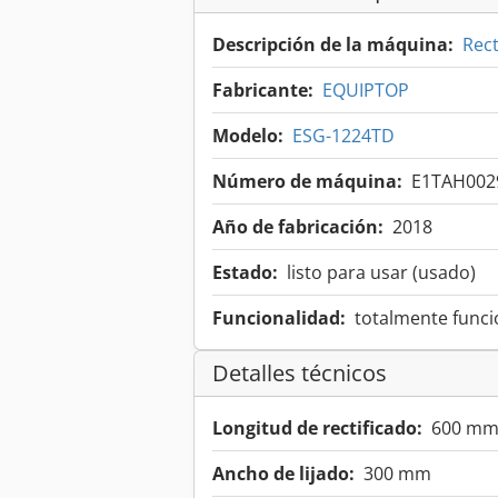
Descripción de la máquina:
Rect
Fabricante:
EQUIPTOP
Modelo:
ESG-1224TD
Número de máquina:
E1TAH002
Año de fabricación:
2018
Estado:
listo para usar (usado)
Funcionalidad:
totalmente funci
Detalles técnicos
Longitud de rectificado:
600 m
Ancho de lijado:
300 mm