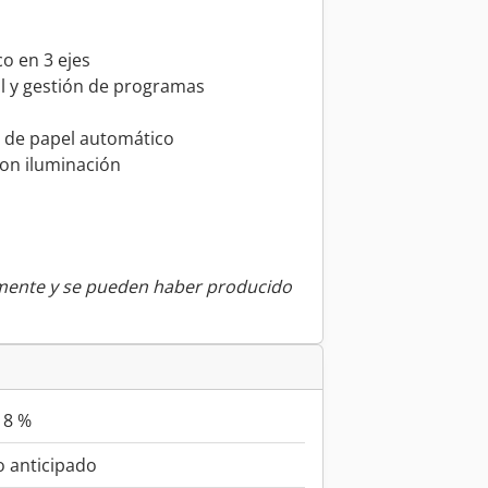
o en 3 ejes
il y gestión de programas
ro de papel automático
on iluminación
amente y se pueden haber producido
18 %
 anticipado