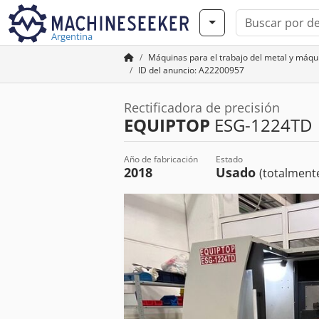
Argentina
Máquinas para el trabajo del metal y máq
ID del anuncio: A22200957
Rectificadora de precisión
EQUIPTOP
ESG-1224TD
Año de fabricación
Estado
2018
Usado
(totalmente