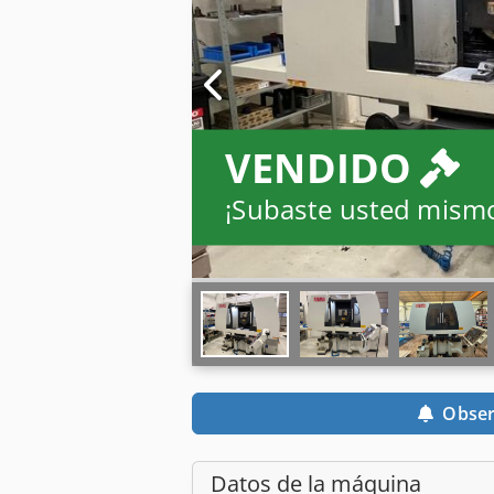
VENDIDO
¡Subaste usted mism
Obser
Datos de la máquina