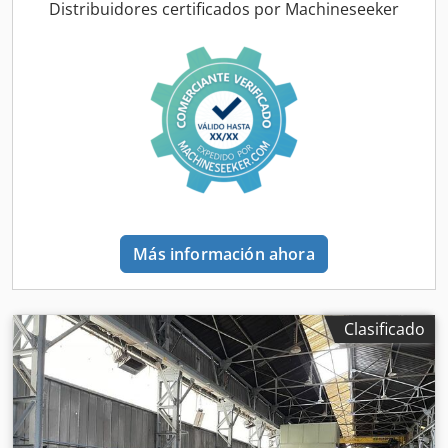
a 3 mm Dirección de trabajo: de derecha a izquierda
Distribuidores certificados por Machineseeker
Más información ahora
Clasificado