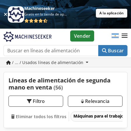
Machineseeker
A la aplicación
Gratis en la tienda de aplicaciones
Vender
Buscar
/ ... / Usados líneas de alimentación
Líneas de alimentación de segunda
mano en venta
(56)
Filtro
Relevancia
Máquinas para el trabajo d
Eliminar todos los filtros