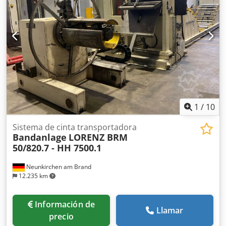
1
/
10
Sistema de cinta transportadora
Bandanlage
LORENZ BRM
50/820.7 - HH 7500.1
Neunkirchen am Brand
12.235 km
Información de
Llamar
precio