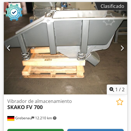
Clasificado
1
/
2
Vibrador de almacenamiento
SKAKO
FV 700
Grebenau
12.210 km