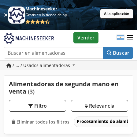
Machineseeker
A la aplicación
Gratis en la tienda de aplicaciones
Vender
Buscar
/ ... / Usados alimentadoras
Alimentadoras de segunda mano en
venta
(3)
Filtro
Relevancia
Procesamiento de alambre
Eliminar todos los filtros