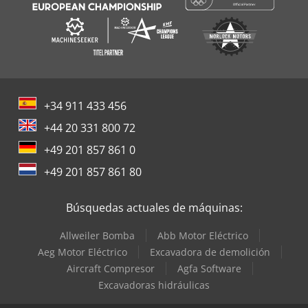
+34 911 433 456
+44 20 331 800 72
+49 201 857 861 0
+49 201 857 861 80
Búsquedas actuales de máquinas:
Allweiler Bomba
Abb Motor Eléctrico
Aeg Motor Eléctrico
Excavadora de demolición
Aircraft Compresor
Agfa Software
Excavadoras hidráulicas