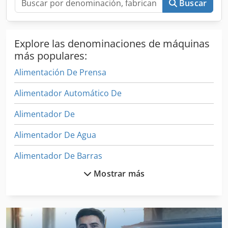
Buscar
Explore las denominaciones de máquinas
más populares:
Alimentación De Prensa
Alimentador Automático De
Alimentador De
Alimentador De Agua
Alimentador De Barras
Mostrar más
Alimentador De Fricción
Alimentador De Hojas
Alimentador De La Barra