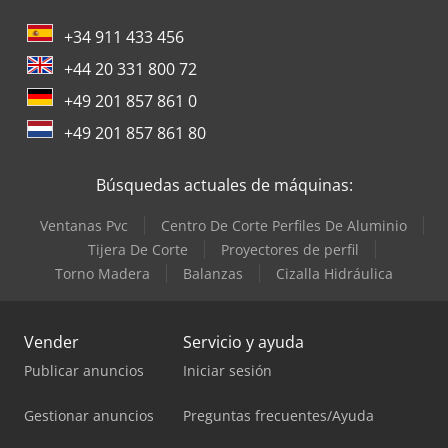
+34 911 433 456
+44 20 331 800 72
+49 201 857 861 0
+49 201 857 861 80
Búsquedas actuales de máquinas:
Ventanas Pvc
Centro De Corte Perfiles De Aluminio
Tijera De Corte
Proyectores de perfil
Torno Madera
Balanzas
Cizalla Hidráulica
Vender
Servicio y ayuda
Publicar anuncios
Iniciar sesión
Gestionar anuncios
Preguntas frecuentes/Ayuda