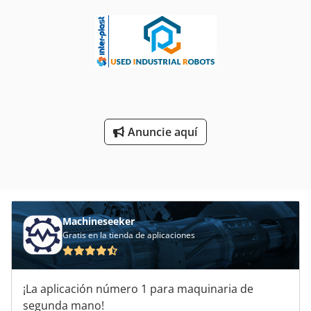
Anuncie aquí
Machineseeker
Gratis en la tienda de aplicaciones
¡La aplicación número 1 para maquinaria de
segunda mano!