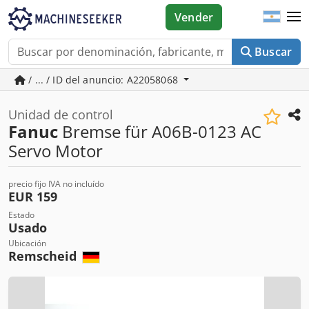
Vender
Buscar
/ ... / ID del anuncio: A22058068
Unidad de control
Fanuc
Bremse für A06B-0123 AC
Servo Motor
precio fijo IVA no incluído
EUR 159
Estado
Usado
Ubicación
Remscheid