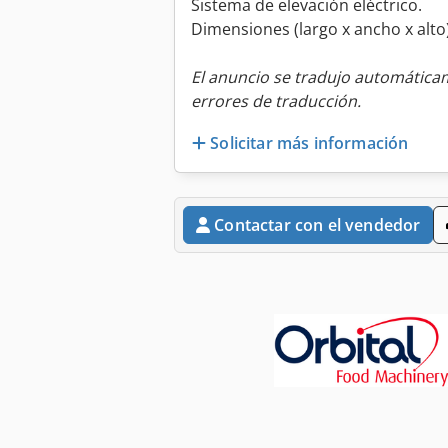
Sistema de elevación eléctrico.
Dimensiones (largo x ancho x alto)
El anuncio se tradujo automátic
errores de traducción.
Solicitar más información
Contactar con el vendedor