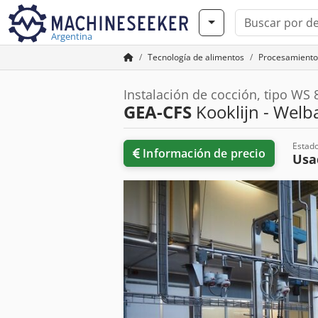
Argentina
Tecnología de alimentos
Procesamiento
Instalación de cocción, tipo WS
GEA-CFS
Kooklijn - Wel
Estad
Información de precio
Usa