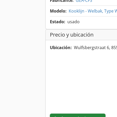
Fabricante:
GEA-CFS
Modelo:
Kooklijn - Welbak, Type
Estado:
usado
Precio y ubicación
Ubicación:
Wulfsbergstraat 6, 8