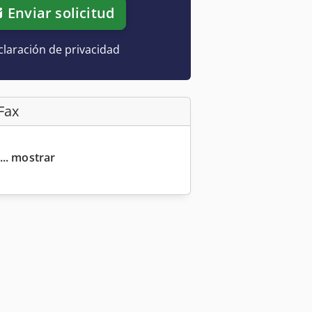
Enviar solicitud
laración de privacidad
Fax
... mostrar