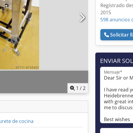
Registrado de
2015
598 anuncios 
Solicitar 
ENVIAR SOL
Mensaje*
1
/
2
urete de cocina