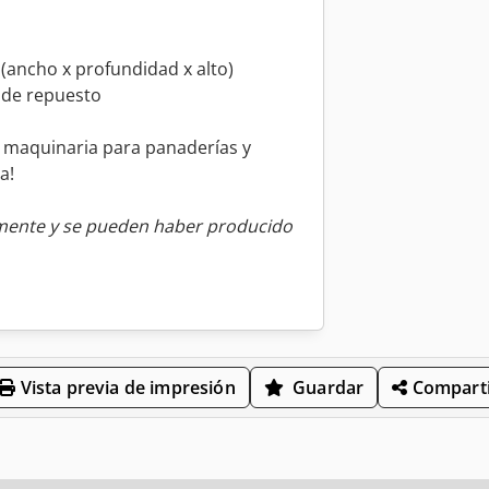
(ancho x profundidad x alto)
 de repuesto
e maquinaria para panaderías y
a!
amente y se pueden haber producido
Vista previa de impresión
Guardar
Comparti