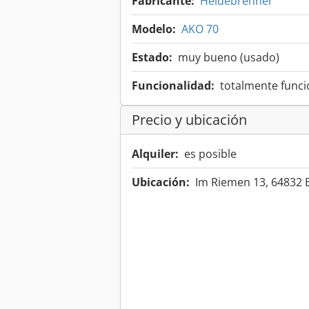
Fabricante:
Heidebrenner
Modelo:
AKO 70
Estado:
muy bueno (usado)
Funcionalidad:
totalmente funci
Precio y ubicación
Alquiler:
es posible
Ubicación:
Im Riemen 13, 64832