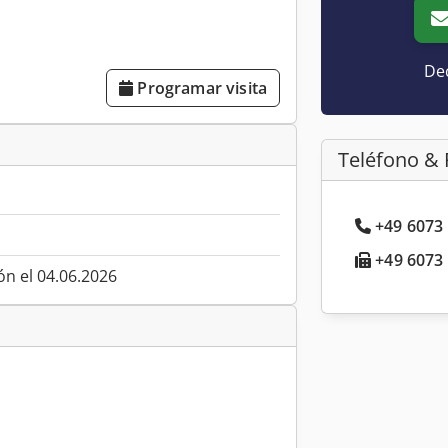
Dec
Programar visita
Teléfono & 
+49 6073 
+49 6073 
ón el 04.06.2026