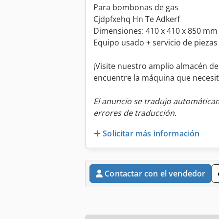
Para bombonas de gas
Cjdpfxehq Hn Te Adkerf
Dimensiones: 410 x 410 x 850 mm 
Equipo usado + servicio de piezas
¡Visite nuestro amplio almacén d
encuentre la máquina que necesit
El anuncio se tradujo automátic
errores de traducción.
Solicitar más información
Contactar con el vendedor