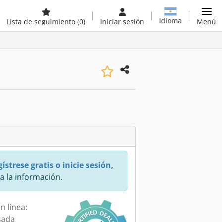
Idioma
Lista de seguimiento
(0)
Iniciar sesión
Menú
ístrese gratis o inicie sesión,
a la información.
n línea:
sada