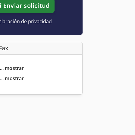
Enviar solicitud
laración de privacidad
Fax
... mostrar
... mostrar