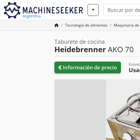
Argentina
Tecnología de alimentos
Maquinaria de
Taburete de cocina
Heidebrenner
AKO 70
Estad
Información de precio
Us