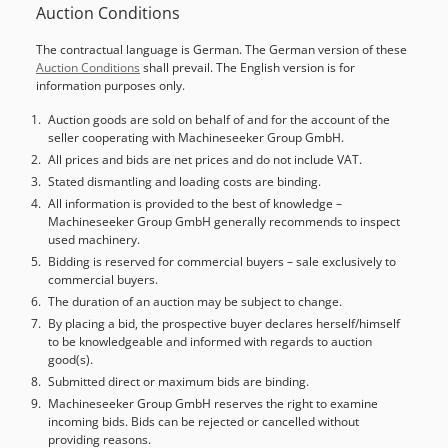
Auction Conditions
The contractual language is German. The German version of these
Auction Conditions
shall prevail. The English version is for
information purposes only.
Auction goods are sold on behalf of and for the account of the
seller cooperating with Machineseeker Group GmbH.
All prices and bids are net prices and do not include VAT.
Stated dismantling and loading costs are binding.
All information is provided to the best of knowledge –
Machineseeker Group GmbH generally recommends to inspect
used machinery.
Bidding is reserved for commercial buyers – sale exclusively to
commercial buyers.
The duration of an auction may be subject to change.
By placing a bid, the prospective buyer declares herself/himself
to be knowledgeable and informed with regards to auction
good(s).
Submitted direct or maximum bids are binding.
Machineseeker Group GmbH reserves the right to examine
incoming bids. Bids can be rejected or cancelled without
providing reasons.