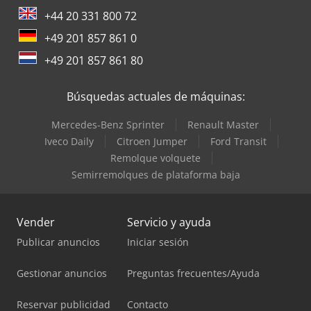
+44 20 331 800 72
+49 201 857 861 0
+49 201 857 861 80
Búsquedas actuales de máquinas:
Mercedes-Benz Sprinter
Renault Master
Iveco Daily
Citroen Jumper
Ford Transit
Remolque volquete
Semirremolques de plataforma baja
Vender
Servicio y ayuda
Publicar anuncios
Iniciar sesión
Gestionar anuncios
Preguntas frecuentes/Ayuda
Reservar publicidad
Contacto