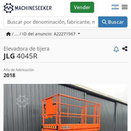
Vender
Buscar
/ ... / ID del anuncio: A22271967
Elevadora de tijera
JLG
4045R
Año de fabricación
2018