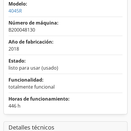
Modelo:
4045R
Número de máquina:
B200048130
Año de fabricación:
2018
Estado:
listo para usar (usado)
Funcionalidad:
totalmente funcional
Horas de funcionamiento:
446 h
Detalles técnicos