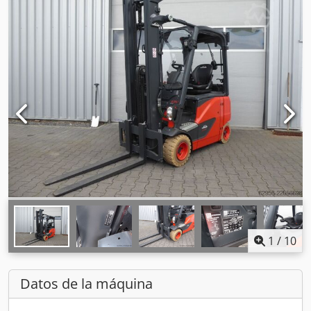
1
/
10
Datos de la máquina