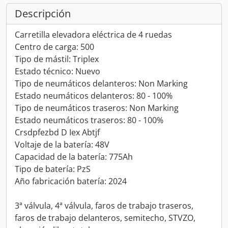
Descripción
Carretilla elevadora eléctrica de 4 ruedas
Centro de carga: 500
Tipo de mástil: Triplex
Estado técnico: Nuevo
Tipo de neumáticos delanteros: Non Marking
Estado neumáticos delanteros: 80 - 100%
Tipo de neumáticos traseros: Non Marking
Estado neumáticos traseros: 80 - 100%
Crsdpfezbd D Iex Abtjf
Voltaje de la batería: 48V
Capacidad de la batería: 775Ah
Tipo de batería: PzS
Año fabricación batería: 2024
3ª válvula, 4ª válvula, faros de trabajo traseros,
faros de trabajo delanteros, semitecho, STVZO,