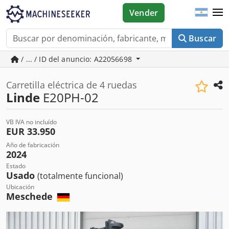
Vender
Buscar
/ ... / ID del anuncio: A22056698
Carretilla eléctrica de 4 ruedas
Linde
E20PH-02
VB IVA no incluído
EUR 33.950
Año de fabricación
2024
Estado
Usado
(totalmente funcional)
Ubicación
Meschede