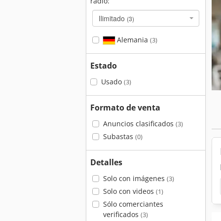
radio:
Ilimitado
(3)
Alemania
(3)
Estado
Usado
(3)
Formato de venta
Anuncios clasificados
(3)
Subastas
(0)
Detalles
Solo con imágenes
(3)
Solo con videos
(1)
Sólo comerciantes
verificados
(3)