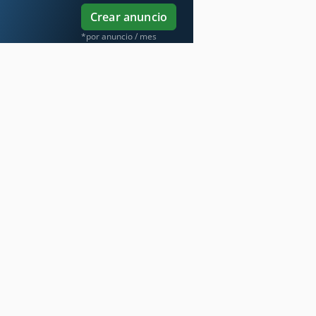
Crear anuncio
*por anuncio / mes