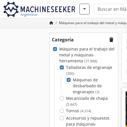
Argentina
Máquinas para el trabajo del metal y máq
Categoría
Máquinas para el trabajo del
metal y máquinas-
herramienta
(31.888)
Talladoras de engranaje
(300)
Máquinas de
desbarbado de
engranajes
(3)
Mecanizado de chapa
(5.447)
Tornos
(4.314)
Accesorios y repuestos
para máquinas-