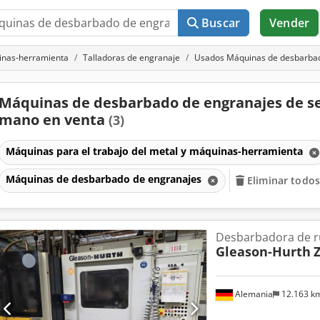
Buscar
Vender
uinas-herramienta
Talladoras de engranaje
Usados Máquinas de desbarbad
Máquinas de desbarbado de engranajes de 
mano en venta
(3)
Máquinas para el trabajo del metal y máquinas-herramienta
Máquinas de desbarbado de engranajes
Eliminar todos 
Desbarbadora de r
Gleason-Hurth
Z
Alemania
12.163 k