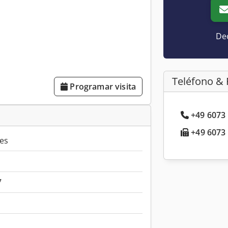
Dec
Teléfono & 
Programar visita
+49 6073 
+49 6073 
es
7