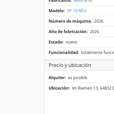
Fabricante:
Milbrandt
Modelo:
SP 10 NEU
Número de máquina:
2026
Año de fabricación:
2026
Estado:
nuevo
Funcionalidad:
totalmente funci
Precio y ubicación
Alquiler:
es posible
Ubicación:
Im Riemen 13, 64832