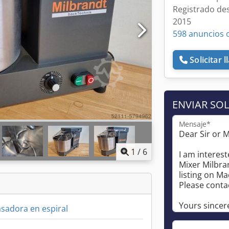
Registrado de
2015
598 anuncios 
Solicitar 
ENVIAR SOL
Mensaje*
1
/
6
sadora en espiral