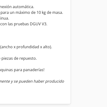
nexión automática.
d para un máximo de 10 kg de masa.
inua.
 con las pruebas DGUV V3.
ancho x profundidad x alto).
e piezas de repuesto.
áquinas para panaderías!
amente y se pueden haber producido