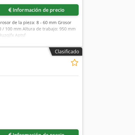
Información de precio
rosor de la pieza: 8 - 60 mm Grosor
160 / 100 mm Altura de trabajo: 950 mm
uzqjfx Aptsf
Clasificado