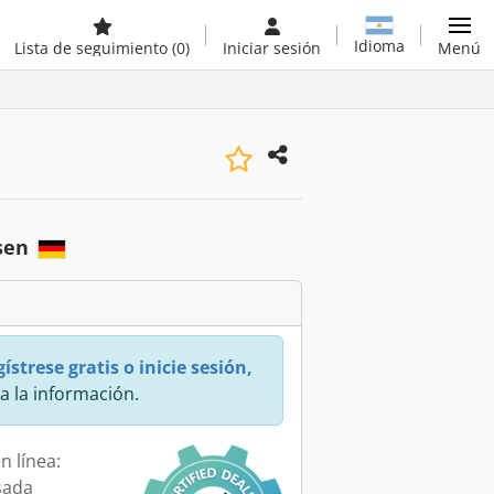
Idioma
Lista de seguimiento
(0)
Iniciar sesión
Menú
sen
ístrese gratis o inicie sesión,
a la información.
n línea:
sada