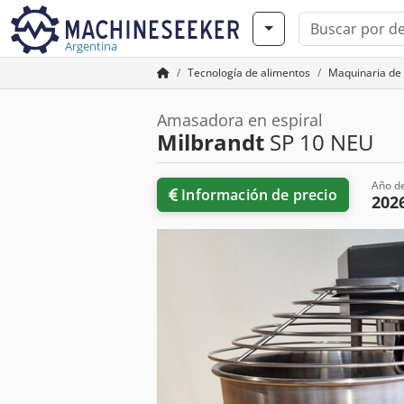
Argentina
Tecnología de alimentos
Maquinaria de
Amasadora en espiral
Milbrandt
SP 10 NEU
Año de
Información de precio
202