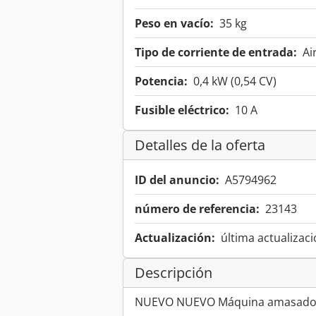
Peso en vacío:
35 kg
Tipo de corriente de entrada:
Ai
Potencia:
0,4 kW (0,54 CV)
Fusible eléctrico:
10 A
Detalles de la oferta
ID del anuncio:
A5794962
número de referencia:
23143
Actualización:
última actualizaci
Descripción
NUEVO NUEVO Máquina amasador