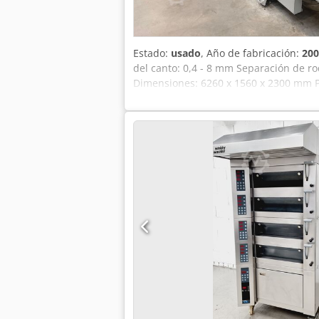
Estado:
usado
, Año de fabricación:
200
del canto: 0,4 - 8 mm Separación de ro
Dimensiones: 6260 x 1560 x 2300 mm P