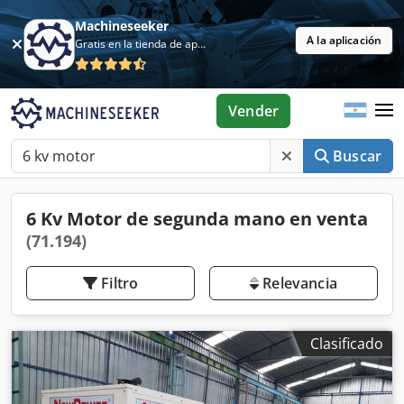
Machineseeker
A la aplicación
Gratis en la tienda de aplicaciones
Vender
Buscar
6 Kv Motor de segunda mano en venta
(71.194)
Filtro
Relevancia
Clasificado