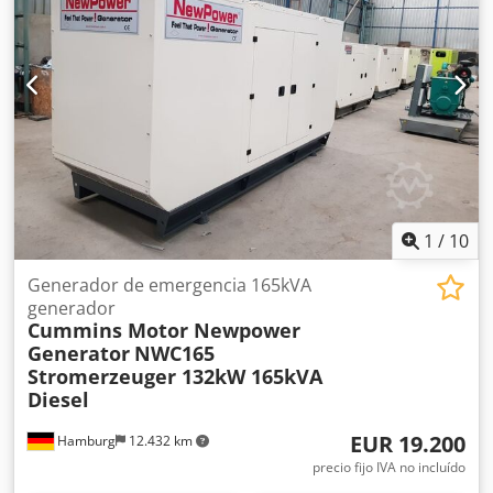
1
/
10
Generador de emergencia 165kVA
generador
Cummins Motor Newpower
Generator
NWC165
Stromerzeuger 132kW 165kVA
Diesel
EUR 19.200
Hamburg
12.432 km
precio fijo IVA no incluído