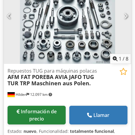
1
/
8
Repuestos TUG para máquinas polacas
AFM FAT POREBA AVIA JAFO
TUG
TUR TRP Maschinen aus Polen.
Hilden
12.097 km
Información de
Llamar
precio
Estado:
nuevo
, Funcionalidad:
totalmente funcional
,