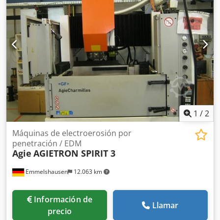
1
/
2
Máquinas de electroerosión por
penetración / EDM
Agie
AGIETRON SPIRIT 3
Emmelshausen
12.063 km
Información de
Llamar
precio