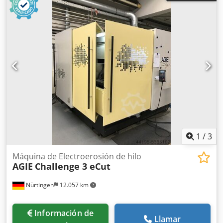
1
/
3
Máquina de Electroerosión de hilo
AGIE
Challenge 3 eCut
Nürtingen
12.057 km
Información de
Llamar