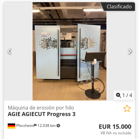
Clasificado
1
/
4
Máquina de erosión por hilo
AGIE
AGIECUT Progress 3
EUR 15.000
Pforzheim
12.038 km
VB IVA no incluído