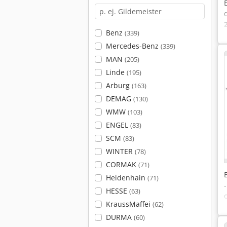
Benz
(339)
Mercedes-Benz
(339)
MAN
(205)
Linde
(195)
Arburg
(163)
DEMAG
(130)
WMW
(103)
ENGEL
(83)
SCM
(83)
WINTER
(78)
CORMAK
(71)
Heidenhain
(71)
HESSE
(63)
KraussMaffei
(62)
DURMA
(60)