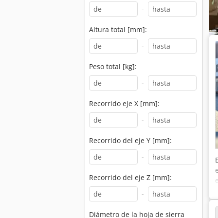
-
Altura total [mm]:
-
Peso total [kg]:
-
Recorrido eje X [mm]:
-
Recorrido del eje Y [mm]:
-
Recorrido del eje Z [mm]:
-
Diámetro de la hoja de sierra