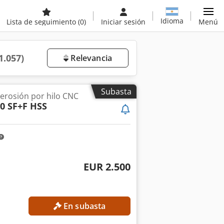
Idioma
Lista de seguimiento
(0)
Iniciar sesión
Menú
1.057)
Relevancia
Subasta
erosión por hilo CNC
0 SF+F HSS
EUR 2.500
En subasta