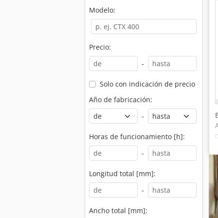
Modelo:
Precio:
-
Solo con indicación de precio
Año de fabricación:
-
Horas de funcionamiento [h]:
-
Longitud total [mm]:
-
Ancho total [mm]: