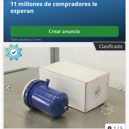
11 millones de compradores
le
esperan
Crear anuncio
*por anuncio / mes
Clasificado
1
/
5