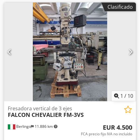
Clasificado
1
/
10
Fresadora vertical de 3 ejes
FALCON
CHEVALIER FM-3VS
EUR 4.500
Berlingo
11.886 km
FCA precio fijo IVA no incluído