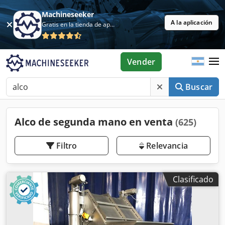
Machineseeker
A la aplicación
Gratis en la tienda de aplicaciones
Vender
Buscar
Alco de segunda mano en venta
(625)
Filtro
Relevancia
Clasificado