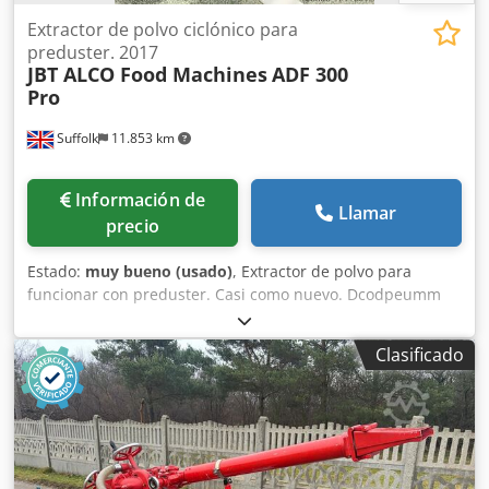
Extractor de polvo ciclónico para
preduster. 2017
JBT ALCO Food Machines
ADF 300
Pro
Suffolk
11.853 km
Información de
Llamar
precio
Estado:
muy bueno (usado)
, Extractor de polvo para
funcionar con preduster. Casi como nuevo. Dcodpeumm
Npsfx Adisk
Clasificado