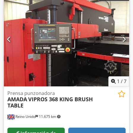
1
/
7
Prensa punzonadora
AMADA
VIPROS 368 KING BRUSH
TABLE
Reino Unido
11.675 km