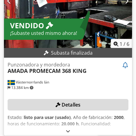
VENDIDO
¡Subaste usted mismo ahora!
1
/
6
Subasta finalizada
Punzonadora y mordedora
AMADA PROMECAM
368 KING
Västernorrlands län
13.384 km
Detalles
Estado:
listo para usar (usado)
, Año de fabricación:
2000
,
horas de funcionamiento:
20.000 h
, Funcionalidad:
totalmente funcional
, longitud de la pieza (máx.):
3.000