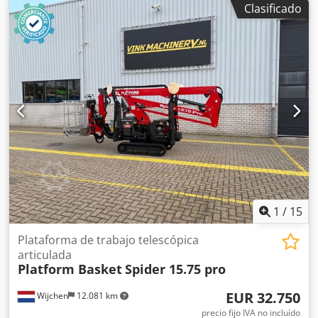
Clasificado
1
/
15
Plataforma de trabajo telescópica
articulada
Platform Basket
Spider 15.75 pro
EUR 32.750
Wijchen
12.081 km
precio fijo IVA no incluído