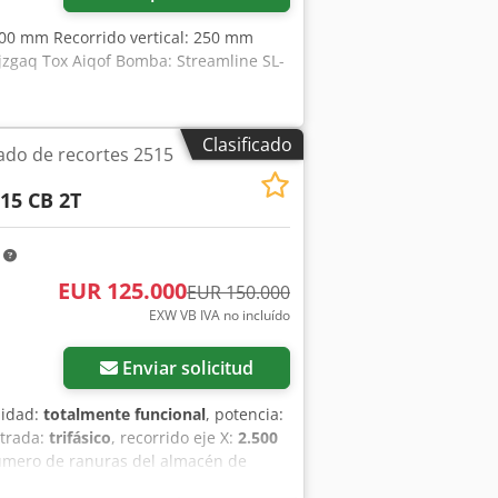
2000 mm Recorrido vertical: 250 mm
jzgaq Tox Aiqof Bomba: Streamline SL-
Clasificado
ado de recortes 2515
15 CB 2T
m
EUR 125.000
EUR 150.000
EXW VB IVA no incluído
ás fotos
Enviar solicitud
lidad:
totalmente funcional
, potencia:
ntrada:
trifásico
, recorrido eje X:
2.500
úmero de ranuras del almacén de
trolador:
sinumerik 840D
, avance eje