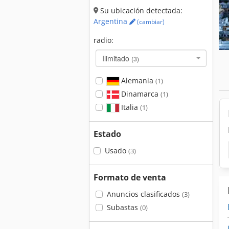
Su ubicación detectada:
Argentina
(cambiar)
radio:
Ilimitado
(3)
Alemania
(1)
Dinamarca
(1)
Italia
(1)
Estado
Usado
(3)
Formato de venta
Anuncios clasificados
(3)
Subastas
(0)