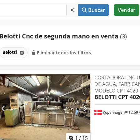
Buscar
Vender
Belotti Cnc de segunda mano en venta
(3)
Belotti
Eliminar todos los filtros
CORTADORA CNC 
DE AGUA, FABRICAN
MODELO CPT 4020 
BELOTTI
CPT 402
Kopenhagen
12.69
1
/
15