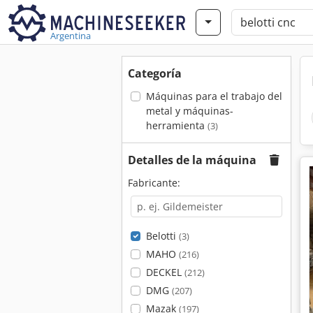
Argentina
Categoría
Máquinas para el trabajo del
metal y máquinas-
herramienta
(3)
Detalles de la máquina
Fabricante:
Belotti
(3)
MAHO
(216)
DECKEL
(212)
DMG
(207)
Mazak
(197)