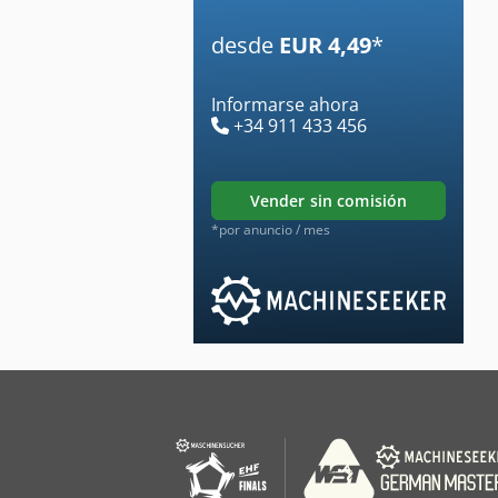
desde
EUR 4,49
*
Informarse ahora
+34 911 433 456
vender sin comisión
*por anuncio / mes