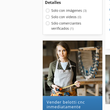
Detalles
Solo con imágenes
(3)
Solo con videos
(0)
Sólo comerciantes
verificados
(1)
Vender belotti cnc
inmediatamente