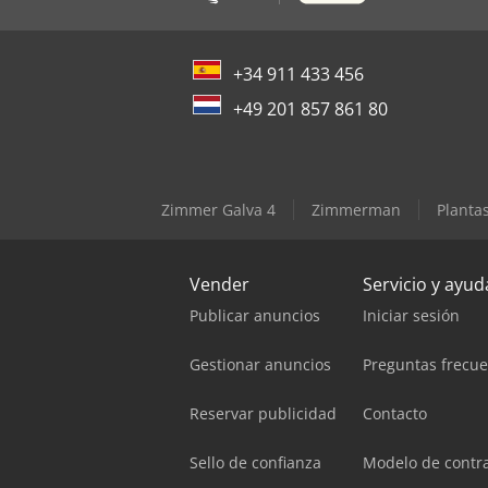
+34 911 433 456
+49 201 857 861 80
Zimmer Galva 4
Zimmerman
Planta
Vender
Servicio y ayud
Publicar anuncios
Iniciar sesión
Gestionar anuncios
Preguntas frecu
Reservar publicidad
Contacto
Sello de confianza
Modelo de contr