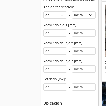
Año de fabricación:
-
Recorrido eje X [mm]:
-
Recorrido del eje Y [mm]:
-
Recorrido del eje Z [mm]:
-
Potencia [kW]:
-
Ubicación