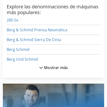
Explore las denominaciones de máquinas
más populares:
280 Sx
Berg & Schmid Prensa Neumática
Berg & Schmid Sierra De Cinta
Berg Schmid
Berg Und Schmid
Mostrar más
Bergmann
Bergmann Royal 21 S
Bergmann Royal 28 S
Bernardo Bm 20 T