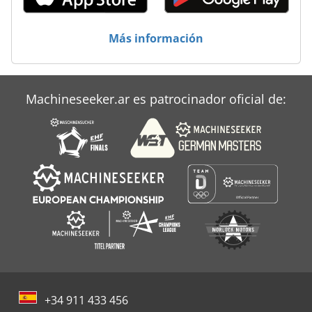
Sistema De Extracción De
Strautmann Be 4
Más información
Strautmann Ek 700
Vermeer Rt 200
Machineseeker.ar es patrocinador oficial de:
Vertedero De Residuos De Construcción
+34 911 433 456