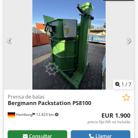
1
/
7
Prensa de balas
Bergmann
Packstation PS8100
EUR 1.900
Hamburg
12.423 km
precio fijo IVA no incluído
Consultar
Llamar