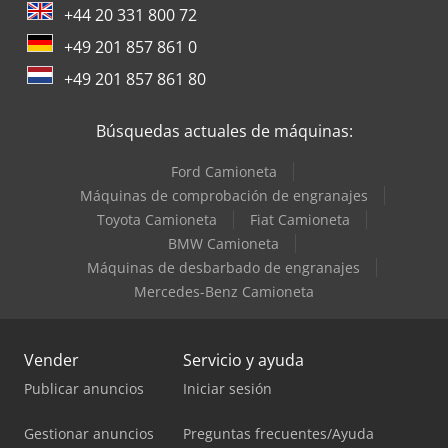
+44 20 331 800 72
+49 201 857 861 0
+49 201 857 861 80
Búsquedas actuales de máquinas:
Ford Camioneta
Máquinas de comprobación de engranajes
Toyota Camioneta
Fiat Camioneta
BMW Camioneta
Máquinas de desbarbado de engranajes
Mercedes-Benz Camioneta
Vender
Servicio y ayuda
Publicar anuncios
Iniciar sesión
Gestionar anuncios
Preguntas frecuentes/Ayuda