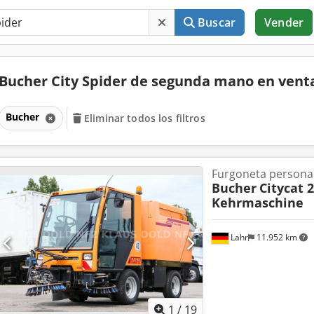
Buscar
Vender
Bucher City Spider de segunda mano en ven
Bucher
Eliminar todos los filtros
Furgoneta persona
Bucher
Citycat 
Kehrmaschine
Lahr
11.952 km
1
/
19