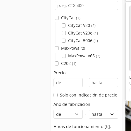
CityCat
(7)
CityCat V20
(2)
CityCat V20e
(1)
CityCat 5006
(1)
MaxPowa
(2)
MaxPowa V65
(2)
C202
(1)
Precio:
-
Solo con indicación de precio
Año de fabricación:
-
Horas de funcionamiento [h]: