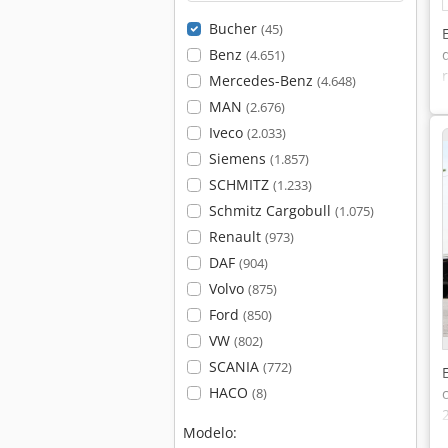
Bucher
(45)
Benz
(4.651)
Mercedes-Benz
(4.648)
MAN
(2.676)
Iveco
(2.033)
Siemens
(1.857)
SCHMITZ
(1.233)
Schmitz Cargobull
(1.075)
Renault
(973)
DAF
(904)
Volvo
(875)
Ford
(850)
VW
(802)
SCANIA
(772)
HACO
(8)
Modelo: