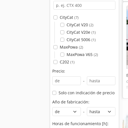
CityCat
(7)
CityCat V20
(2)
CityCat V20e
(1)
CityCat 5006
(1)
MaxPowa
(2)
MaxPowa V65
(2)
C202
(1)
Precio:
-
Solo con indicación de precio
Año de fabricación:
-
Horas de funcionamiento [h]: