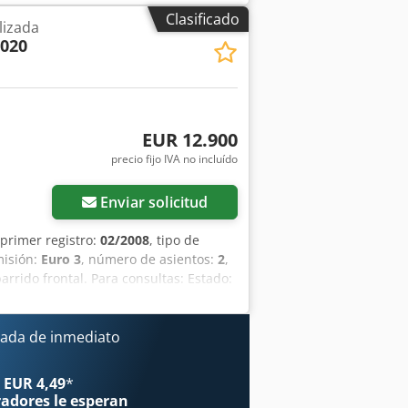
ito de recogida ----Precio: 6900 € + 19%
Clasificado
lizada
guientes números de teléfono:
2020
omisiones y venta previa.
EUR 12.900
precio fijo IVA no incluído
Enviar solicitud
 primer registro:
02/2008
, tipo de
misión:
Euro 3
, número de asientos:
2
,
rido frontal. Para consultas: Estado:
rrada con buena visibilidad en todas
Cepillo frontal * Contenedor de recogida
de contactarnos en los siguientes
ada de inmediato
 Aszphnxemajha Salvo errores,
 EUR 4,49
*
radores
le esperan