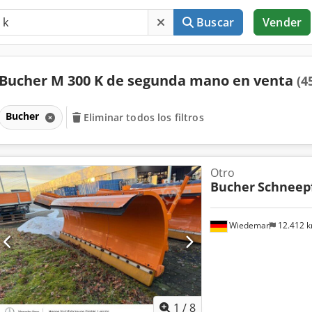
Buscar
Vender
Bucher M 300 K de segunda mano en venta
(4
Bucher
Eliminar todos los filtros
Otro
Bucher
Schneep
Wiedemar
12.412 
1
/
8