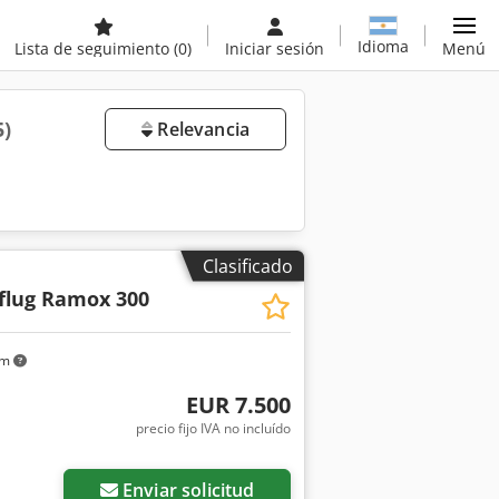
Idioma
Lista de seguimiento
(0)
Iniciar sesión
Menú
5)
Relevancia
Clasificado
flug Ramox 300
km
EUR 7.500
precio fijo IVA no incluído
Enviar solicitud