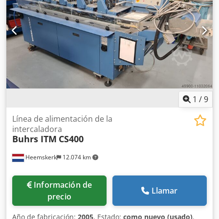
1
/
9
Línea de alimentación de la
intercaladora
Buhrs ITM
CS400
Heemskerk
12.074 km
Información de
Llamar
precio
Año de fabricación:
2005
, Estado:
como nuevo (usado)
,