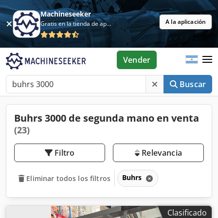
Machineseeker
A la aplicación
Gratis en la tienda de aplicaciones
Vender
Buscar
Buhrs 3000 de segunda mano en venta
(23)
Filtro
Relevancia
Buhrs
Eliminar todos los filtros
Clasificado