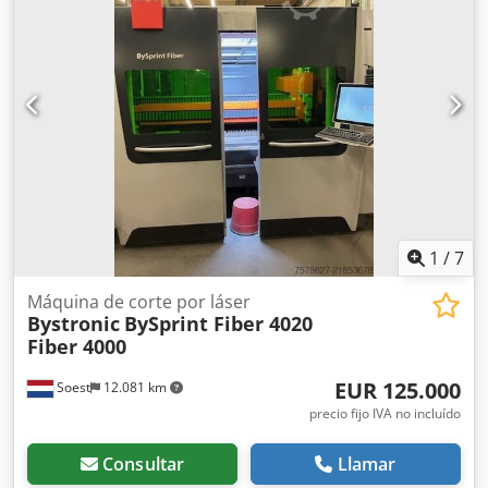
buscando obtener capacidades de corte por láser de fibra
de alta calidad, considere la máquina Bystronic BySprint
Fiber 4020 Fiber 4Kw que tenemos a la venta. Contacte con
nosotros para más detalles. • La máquina tiene un nuevo
cabezal de corte (ca abril 2026) • Tamaño máx. de hoja:
4000 x 2000 mm Equipamiento adicional Codpjy A Inhofx
Ac Tjrf • ByLoader (incluido)
1
/
7
Máquina de corte por láser
Bystronic
BySprint Fiber 4020
Fiber 4000
EUR 125.000
Soest
12.081 km
precio fijo IVA no incluído
Consultar
Llamar