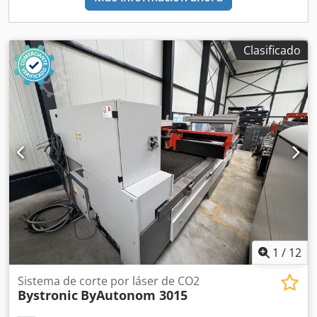
Clasificado
1
/
12
Sistema de corte por láser de CO2
Bystronic
ByAutonom 3015