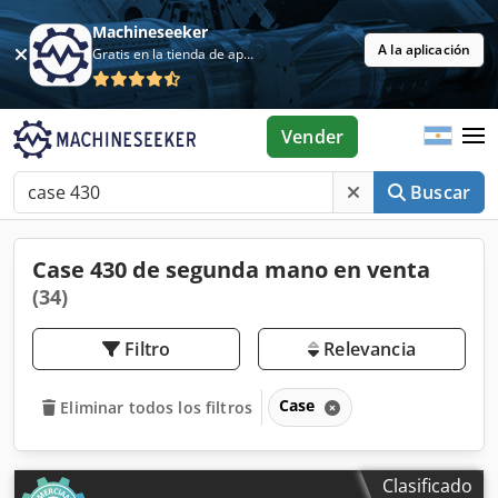
Machineseeker
A la aplicación
Gratis en la tienda de aplicaciones
Vender
Buscar
Case 430 de segunda mano en venta
(34)
Filtro
Relevancia
Case
Eliminar todos los filtros
Clasificado