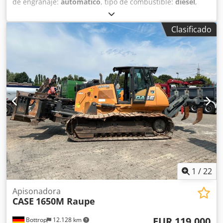
de engranaje:
automático
, tipo de combustible:
diésel
,
peso operativo:
7.500 kg
, configuración de ejes:
4x2
,
primer registro:
10/1977
, Año de fabricación:
1977
,
Clasificado
Equipamiento:
hidráulica
, Técnicamente en buen estado
Dodpfx Ajt S Idrsqvjkr
1
/
22
Apisonadora
CASE
1650M Raupe
EUR 119.000
Bottrop
12.128 km