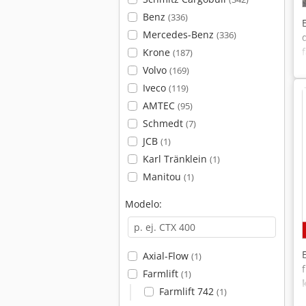
Benz
(336)
Mercedes-Benz
(336)
Krone
(187)
Volvo
(169)
Iveco
(119)
AMTEC
(95)
Schmedt
(7)
JCB
(1)
Karl Tränklein
(1)
Manitou
(1)
Modelo:
Axial-Flow
(1)
Farmlift
(1)
Farmlift 742
(1)