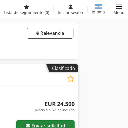
Idioma
Lista de seguimiento
(0)
Iniciar sesión
Menú
Relevancia
Clasificado
EUR 24.500
precio fijo IVA no incluído
Enviar solicitud