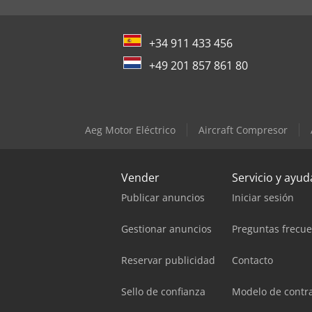
+34 911 433 456
+49 201 857 861 80
Aeg Motor Eléctrico
Aircraft Compresor
Vender
Servicio y ayud
Publicar anuncios
Iniciar sesión
Gestionar anuncios
Preguntas frecu
Reservar publicidad
Contacto
Sello de confianza
Modelo de contr