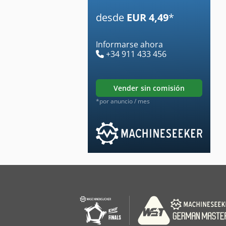
desde
EUR 4,49
*
Informarse ahora
+34 911 433 456
vender sin comisión
*por anuncio / mes