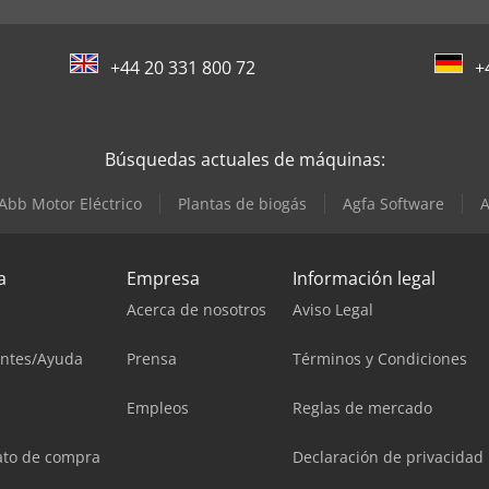
+44 20 331 800 72
+
Búsquedas actuales de máquinas:
Abb Motor Eléctrico
Plantas de biogás
Agfa Software
A
a
Empresa
Información legal
Acerca de nosotros
Aviso Legal
entes/Ayuda
Prensa
Términos y Condiciones
Empleos
Reglas de mercado
ato de compra
Declaración de privacidad