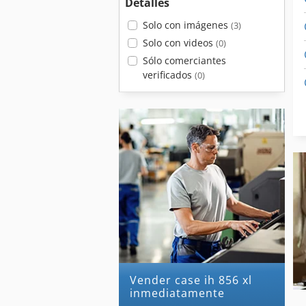
Detalles
Solo con imágenes
(3)
Solo con videos
(0)
Sólo comerciantes
verificados
(0)
Vender case ih 856 xl
inmediatamente