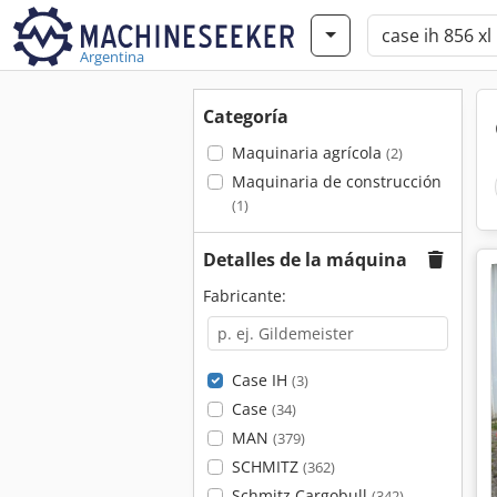
Argentina
Categoría
Maquinaria agrícola
(2)
Maquinaria de construcción
(1)
Detalles de la máquina
Fabricante:
Case IH
(3)
Case
(34)
MAN
(379)
SCHMITZ
(362)
Schmitz Cargobull
(342)