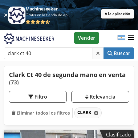
Machineseeker
A la aplicación
Gratis en la tienda de aplicaciones
Vender
Buscar
Clark Ct 40 de segunda mano en venta
(73)
Filtro
Relevancia
CLARK
Eliminar todos los filtros
Clasificado