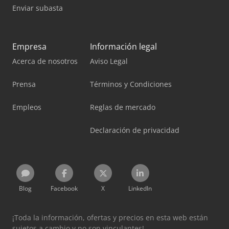
Enviar subasta
Empresa
Información legal
Acerca de nosotros
Aviso Legal
Prensa
Términos y Condiciones
Empleos
Reglas de mercado
Declaración de privacidad
Blog
Facebook
X
LinkedIn
¡Toda la información, ofertas y precios en esta web están
sujetos a cambio y no son vinculantes!