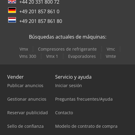
+44 20 331 800 72
+49 201 857 861 0
+49 201 857 861 80
Búsquedas actuales de máquinas:
Vmx
Compresores de refrigerante
Vmc
Vms 300
Vmx 1
Evaporadores
Vmte
Vender
Servicio y ayuda
Publicar anuncios
Iniciar sesión
Gestionar anuncios
Preguntas frecuentes/Ayuda
Reservar publicidad
Contacto
Sello de confianza
Modelo de contrato de compra