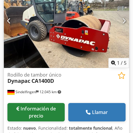
1
/
5
Rodillo de tambor único
Dynapac
CA1400D
Sindelfingen
12.045 km
Información de
Llamar
precio
Estado:
nuevo
, Funcionalidad:
totalmente funcional
, Año